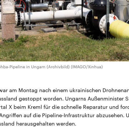
schba-Pipeline in Ungarn (Archivbild) (IMAGO/Xinhua)
 war am Montag nach einem ukrainischen Drohnenang
ussland gestoppt worden. Ungarns Außenminister Sz
rtal X beim Kreml für die schnelle Reparatur und for
 Angriffen auf die Pipeline-Infrastruktur abzusehen
ssland herausgehalten werden.