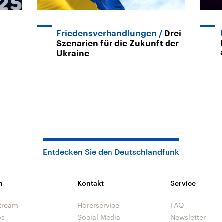
Friedensverhandlungen
Drei
Szenarien für die Zukunft der
Ukraine
Entdecken Sie den Deutschlandfunk
n
Kontakt
Service
tream
Hörerservice
FAQ
os
Social Media
Newsletter