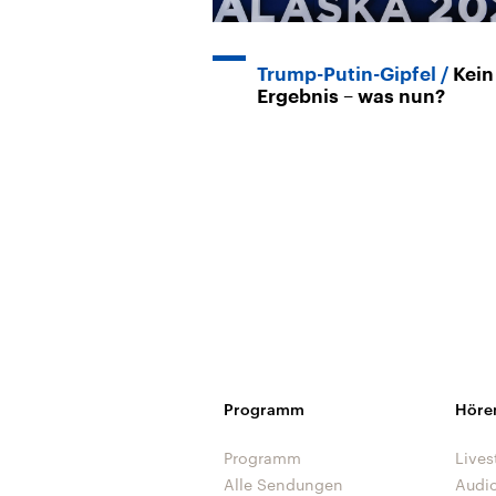
Trump-Putin-Gipfel
Kein
Ergebnis – was nun?
Programm
Höre
Programm
Lives
Alle Sendungen
Audi