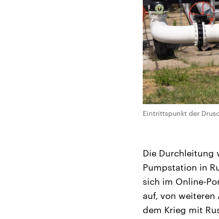
Eintrittspunkt der Dru
Die Durchleitung
Pumpstation in R
sich im Online-Po
auf, von weiteren
dem Krieg mit Ru