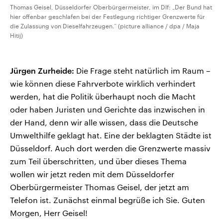
Thomas Geisel, Düsseldorfer Oberbürgermeister, im Dlf: „Der Bund hat
hier offenbar geschlafen bei der Festlegung richtiger Grenzwerte für
die Zulassung von Dieselfahrzeugen.“ (picture alliance / dpa / Maja
Hitij)
Jürgen Zurheide:
Die Frage steht natürlich im Raum –
wie können diese Fahrverbote wirklich verhindert
werden, hat die Politik überhaupt noch die Macht
oder haben Juristen und Gerichte das inzwischen in
der Hand, denn wir alle wissen, dass die Deutsche
Umwelthilfe geklagt hat. Eine der beklagten Städte ist
Düsseldorf. Auch dort werden die Grenzwerte massiv
zum Teil überschritten, und über dieses Thema
wollen wir jetzt reden mit dem Düsseldorfer
Oberbürgermeister Thomas Geisel, der jetzt am
Telefon ist. Zunächst einmal begrüße ich Sie. Guten
Morgen, Herr Geisel!