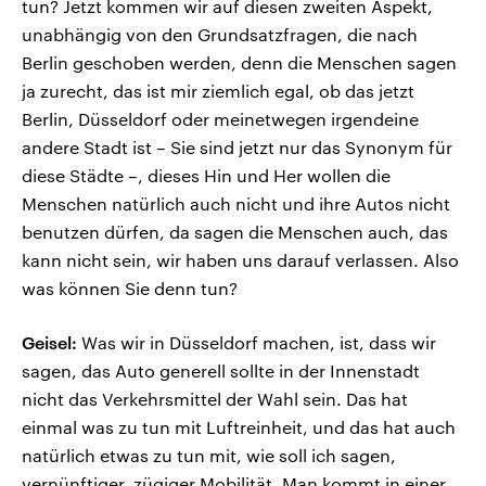
tun? Jetzt kommen wir auf diesen zweiten Aspekt,
unabhängig von den Grundsatzfragen, die nach
Berlin geschoben werden, denn die Menschen sagen
ja zurecht, das ist mir ziemlich egal, ob das jetzt
Berlin, Düsseldorf oder meinetwegen irgendeine
andere Stadt ist – Sie sind jetzt nur das Synonym für
diese Städte –, dieses Hin und Her wollen die
Menschen natürlich auch nicht und ihre Autos nicht
benutzen dürfen, da sagen die Menschen auch, das
kann nicht sein, wir haben uns darauf verlassen. Also
was können Sie denn tun?
Geisel:
Was wir in Düsseldorf machen, ist, dass wir
sagen, das Auto generell sollte in der Innenstadt
nicht das Verkehrsmittel der Wahl sein. Das hat
einmal was zu tun mit Luftreinheit, und das hat auch
natürlich etwas zu tun mit, wie soll ich sagen,
vernünftiger, zügiger Mobilität. Man kommt in einer