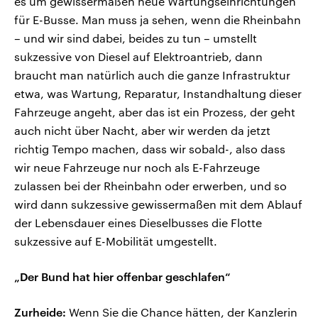
es um gewissermaßen neue Wartungseinrichtungen
für E-Busse. Man muss ja sehen, wenn die Rheinbahn
– und wir sind dabei, beides zu tun – umstellt
sukzessive von Diesel auf Elektroantrieb, dann
braucht man natürlich auch die ganze Infrastruktur
etwa, was Wartung, Reparatur, Instandhaltung dieser
Fahrzeuge angeht, aber das ist ein Prozess, der geht
auch nicht über Nacht, aber wir werden da jetzt
richtig Tempo machen, dass wir sobald-, also dass
wir neue Fahrzeuge nur noch als E-Fahrzeuge
zulassen bei der Rheinbahn oder erwerben, und so
wird dann sukzessive gewissermaßen mit dem Ablauf
der Lebensdauer eines Dieselbusses die Flotte
sukzessive auf E-Mobilität umgestellt.
„Der Bund hat hier offenbar geschlafen“
Zurheide:
Wenn Sie die Chance hätten, der Kanzlerin