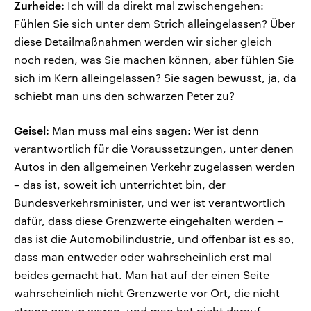
Zurheide:
Ich will da direkt mal zwischengehen:
Fühlen Sie sich unter dem Strich alleingelassen? Über
diese Detailmaßnahmen werden wir sicher gleich
noch reden, was Sie machen können, aber fühlen Sie
sich im Kern alleingelassen? Sie sagen bewusst, ja, da
schiebt man uns den schwarzen Peter zu?
Geisel:
Man muss mal eins sagen: Wer ist denn
verantwortlich für die Voraussetzungen, unter denen
Autos in den allgemeinen Verkehr zugelassen werden
– das ist, soweit ich unterrichtet bin, der
Bundesverkehrsminister, und wer ist verantwortlich
dafür, dass diese Grenzwerte eingehalten werden –
das ist die Automobilindustrie, und offenbar ist es so,
dass man entweder oder wahrscheinlich erst mal
beides gemacht hat. Man hat auf der einen Seite
wahrscheinlich nicht Grenzwerte vor Ort, die nicht
streng genug waren, und man hat nicht darauf