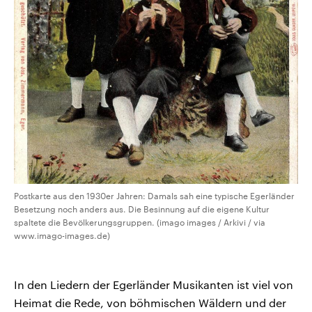
Postkarte aus den 1930er Jahren: Damals sah eine typische Egerländer
Besetzung noch anders aus. Die Besinnung auf die eigene Kultur
spaltete die Bevölkerungsgruppen. (imago images / Arkivi / via
www.imago-images.de)
In den Liedern der Egerländer Musikanten ist viel von
Heimat die Rede, von böhmischen Wäldern und der