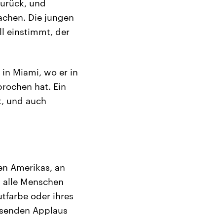
zurück, und
achen. Die jungen
l einstimmt, der
 in Miami, wo er in
rochen hat. Ein
t, und auch
hen Amerikas, an
– alle Menschen
utfarbe oder ihres
tosenden Applaus