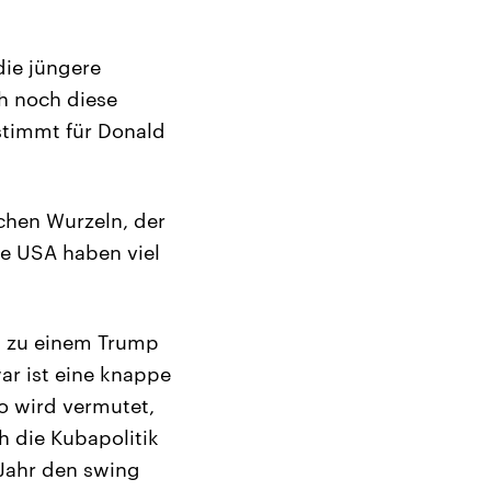
die jüngere
h noch diese
stimmt für Donald
schen Wurzeln, der
ie USA haben viel
h zu einem Trump
ar ist eine knappe
o wird vermutet,
h die Kubapolitik
Jahr den swing