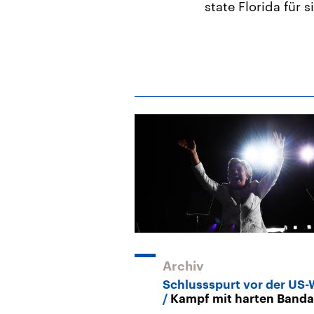
state Florida für
Archiv
Schlussspurt vor der US-
Kampf mit harten Band