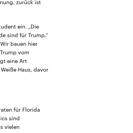
nung, zurück ist
tudent ein. „Die
de sind für Trump.“
 Wir bauen hier
ld Trump vom
gt eine Art
 Weiße Haus, davor
ten für Florida
ics sind
s vielen