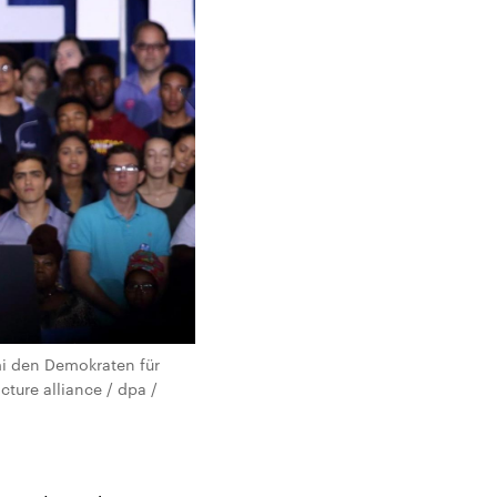
i den Demokraten für
ture alliance / dpa /