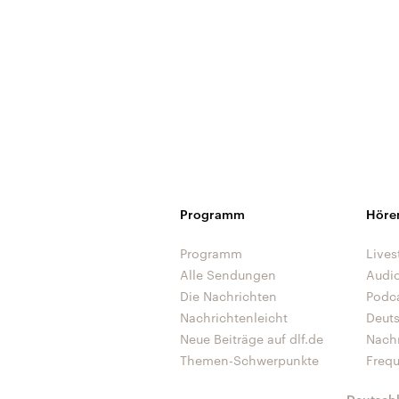
Programm
Höre
Programm
Lives
Alle Sendungen
Audi
Die Nachrichten
Podc
Nachrichtenleicht
Deut
Neue Beiträge auf dlf.de
Nach
Themen-Schwerpunkte
Freq