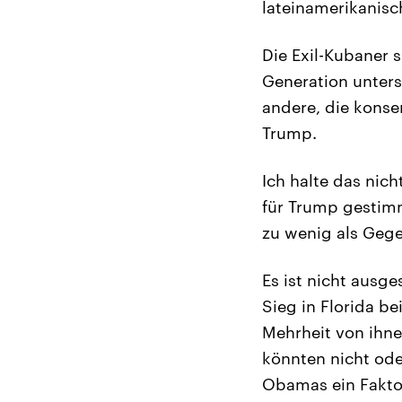
lateinamerikanisc
Die Exil-Kubaner s
Generation unters
andere, die konse
Trump.
Ich halte das nich
für Trump gestimm
zu wenig als Geg
Es ist nicht aus
Sieg in Florida b
Mehrheit von ihne
könnten nicht ode
Obamas ein Faktor