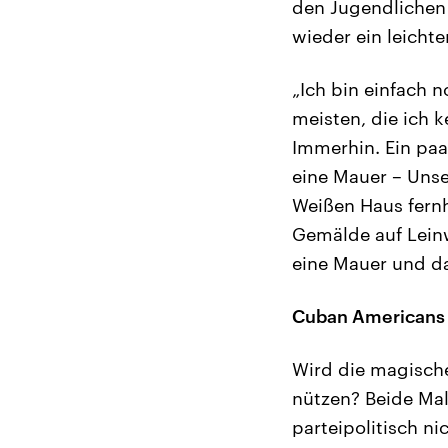
den Jugendlichen 
wieder ein leicht
„Ich bin einfach n
meisten, die ich k
Immerhin. Ein paar
eine Mauer – Unse
Weißen Haus fernha
Gemälde auf Lein
eine Mauer und da
Cuban Americans k
Wird die magisch
nützen? Beide Mal
parteipolitisch n