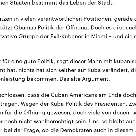
hen Staaten bestimmt das Leben der Stadt.
itzen in vielen verantwortlichen Positionen, gerade 
tützt Obamas Politik der Öffnung. Doch es gibt auc
rvative Gruppe der Exil-Kubaner in Miami – und sie 
t für eine gute Politik, sagt dieser Mann mit kubani
t hat, nichts hat sich seither auf Kuba verändert, d
enleistung bekommen. Das alte Argument.
geschlossen, dass die Cuban Americans am Ende doc
eitragen. Wegen der Kuba-Politik des Präsidenten. Zw
n für die Öffnung gewesen, doch viele von denen, s
r noch nicht wahlberechtigt sein. Und so bleibt auc
 bei der Frage, ob die Demokraten auch in diesem 