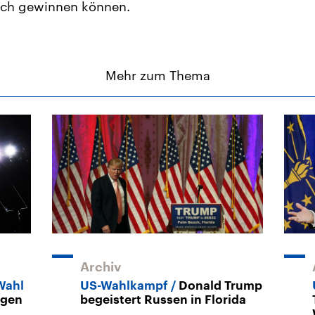
 sich gewinnen können.
Mehr zum Thema
Archiv
Wahl
US-Wahlkampf
Donald Trump
agen
begeistert Russen in Florida