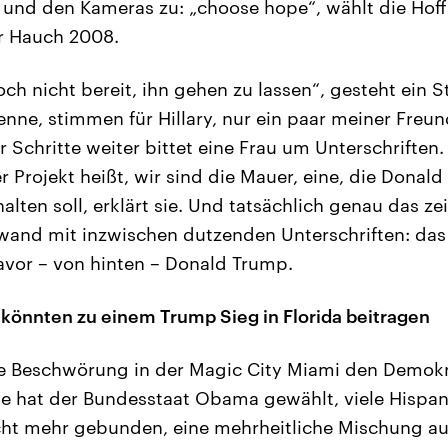
und den Kameras zu: „choose hope“, wählt die Hoff
er Hauch 2008.
och nicht bereit, ihn gehen zu lassen“, gesteht ein S
enne, stimmen für Hillary, nur ein paar meiner Freun
 Schritte weiter bittet eine Frau um Unterschriften.
r Projekt heißt, wir sind die Mauer, eine, die Dona
lten soll, erklärt sie. Und tatsächlich genau das zei
wand mit inzwischen dutzenden Unterschriften: das
vor – von hinten – Donald Trump.
önnten zu einem Trump Sieg in Florida beitragen
e Beschwörung in der Magic City Miami den Demokra
e hat der Bundesstaat Obama gewählt, viele Hispan
icht mehr gebunden, eine mehrheitliche Mischung au