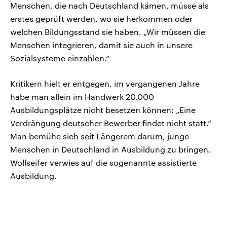
Menschen, die nach Deutschland kämen, müsse als
erstes geprüft werden, wo sie herkommen oder
welchen Bildungsstand sie haben. „Wir müssen die
Menschen integrieren, damit sie auch in unsere
Sozialsysteme einzahlen.“
Kritikern hielt er entgegen, im vergangenen Jahre
habe man allein im Handwerk 20.000
Ausbildungsplätze nicht besetzen können: „Eine
Verdrängung deutscher Bewerber findet nicht statt.“
Man bemühe sich seit Längerem darum, junge
Menschen in Deutschland in Ausbildung zu bringen.
Wollseifer verwies auf die sogenannte assistierte
Ausbildung.