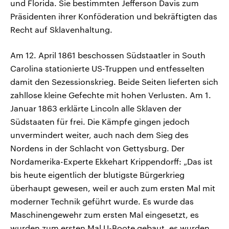
und Florida. Sie bestimmten Jefferson Davis zum
Präsidenten ihrer Konföderation und bekräftigten das
Recht auf Sklavenhaltung.
Am 12. April 1861 beschossen Südstaatler in South
Carolina stationierte US-Truppen und entfesselten
damit den Sezessionskrieg. Beide Seiten lieferten sich
zahllose kleine Gefechte mit hohen Verlusten. Am 1.
Januar 1863 erklärte Lincoln alle Sklaven der
Südstaaten für frei. Die Kämpfe gingen jedoch
unvermindert weiter, auch nach dem Sieg des
Nordens in der Schlacht von Gettysburg. Der
Nordamerika-Experte Ekkehart Krippendorff: „Das ist
bis heute eigentlich der blutigste Bürgerkrieg
überhaupt gewesen, weil er auch zum ersten Mal mit
moderner Technik geführt wurde. Es wurde das
Maschinengewehr zum ersten Mal eingesetzt, es
wurden zum ersten Mal U-Boote gebaut, es wurden