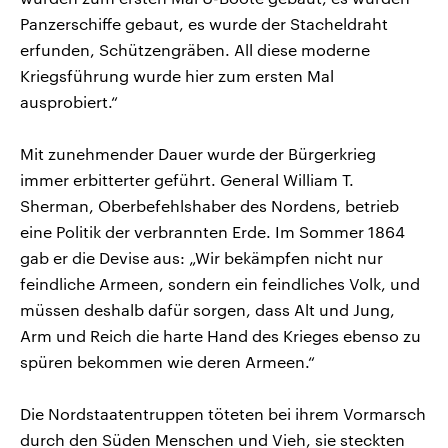
Panzerschiffe gebaut, es wurde der Stacheldraht
erfunden, Schützengräben. All diese moderne
Kriegsführung wurde hier zum ersten Mal
ausprobiert.“
Mit zunehmender Dauer wurde der Bürgerkrieg
immer erbitterter geführt. General William T.
Sherman, Oberbefehlshaber des Nordens, betrieb
eine Politik der verbrannten Erde. Im Sommer 1864
gab er die Devise aus: „Wir bekämpfen nicht nur
feindliche Armeen, sondern ein feindliches Volk, und
müssen deshalb dafür sorgen, dass Alt und Jung,
Arm und Reich die harte Hand des Krieges ebenso zu
spüren bekommen wie deren Armeen.“
Die Nordstaatentruppen töteten bei ihrem Vormarsch
durch den Süden Menschen und Vieh, sie steckten