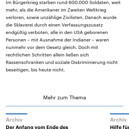
Im Bürgerkrieg starben rund 600.000 Soldaten, weit
mehr, als die Amerikaner im Zweiten Weltkrieg
verloren, sowie unzählige Zivilisten. Danach wurde
die Sklaverei durch einen Verfassungszusatz
endgültig verboten, alle in den USA geborenen
Personen – mit Ausnahme der Indianer – waren
nunmehr vor dem Gesetz gleich. Doch mit
rechtlichen Schritten allein ließen sich
Rassenschranken und soziale Diskriminierung nicht
beseitigen, bis heute nicht.
Mehr zum Thema
Archiv
Archiv
Der Anfang vom Ende des
Hilfe f