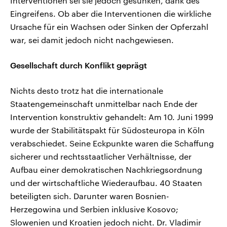
Interventionen sei sie jedoch gesunken, dank des
Eingreifens. Ob aber die Interventionen die wirkliche
Ursache für ein Wachsen oder Sinken der Opferzahl
war, sei damit jedoch nicht nachgewiesen.
Gesellschaft durch Konflikt geprägt
Nichts desto trotz hat die internationale
Staatengemeinschaft unmittelbar nach Ende der
Intervention konstruktiv gehandelt: Am 10. Juni 1999
wurde der Stabilitätspakt für Südosteuropa in Köln
verabschiedet. Seine Eckpunkte waren die Schaffung
sicherer und rechtsstaatlicher Verhältnisse, der
Aufbau einer demokratischen Nachkriegsordnung
und der wirtschaftliche Wiederaufbau. 40 Staaten
beteiligten sich. Darunter waren Bosnien-
Herzegowina und Serbien inklusive Kosovo;
Slowenien und Kroatien jedoch nicht. Dr. Vladimir