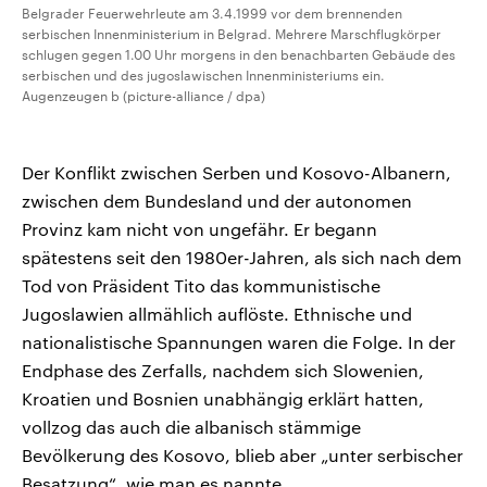
Belgrader Feuerwehrleute am 3.4.1999 vor dem brennenden
serbischen Innenministerium in Belgrad. Mehrere Marschflugkörper
schlugen gegen 1.00 Uhr morgens in den benachbarten Gebäude des
serbischen und des jugoslawischen Innenministeriums ein.
Augenzeugen b (picture-alliance / dpa)
Der Konflikt zwischen Serben und Kosovo-Albanern,
zwischen dem Bundesland und der autonomen
Provinz kam nicht von ungefähr. Er begann
spätestens seit den 1980er-Jahren, als sich nach dem
Tod von Präsident Tito das kommunistische
Jugoslawien allmählich auflöste. Ethnische und
nationalistische Spannungen waren die Folge. In der
Endphase des Zerfalls, nachdem sich Slowenien,
Kroatien und Bosnien unabhängig erklärt hatten,
vollzog das auch die albanisch stämmige
Bevölkerung des Kosovo, blieb aber „unter serbischer
Besatzung“, wie man es nannte.