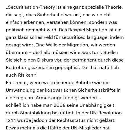
„Securitisation-Theory ist eine ganz spezielle Theorie,
die sagt, dass Sicherheit etwas ist, das wir nicht
einfach erkennen, verstehen können, sondern was
politisch gemacht wird. Das Beispiel Migration ist ein
ganz klassisches Feld für securitised language, indem
gesagt wird: ‚Eine Welle der Migration, wir werden
überrannt – deshalb müssen wir etwas tun‘. Stellen
Sie sich einen Diskurs vor, der permanent durch diese
Bedrohungsszenarien geprägt ist. Das hat natürlich
auch Risiken.“
Erst recht, wenn weitreichende Schritte wie die
Umwandlung der kosovarischen Sicherheitskräfte in
eine reguläre Armee angekündigt werden –
schließlich habe man 2008 seine Unabhängigkeit
durch Staatsbildung bekräftigt. In der UN-Resolution
1244 wurde jedoch der Rechtsstatus nicht geklärt.
Etwas mehr als die Hälfte der UN-Mitglieder hat