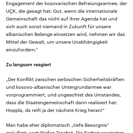
Engagement der kosovarischen Befreiungsarmee, der
UÇK, die gesagt hat: Gut, wenn die internationale
Gemeinschaft das nicht auf ihrer Agenda hat und
sich auch sonst niemand in Zukunft für unsere
albanischen Belange einsetzen wird, nehmen wir das
Mittel der Gewalt, um unsere Unabhängigkeit
einzufordern.“
Zu langsam reagiert
„Der Konflikt zwischen serbischen Sicherheitskräften
und kosovo-albanischer Untergrundarmee war
vorprogrammiert, und ungeachtet des Umstandes,
dass die Staatengemeinschaft dann realisiert hat:
Hoppla, da reift ja der nächste Krieg heran!“
Man habe eher diplomatisch „tiefe Besorgnis“
geäußert, sagt Stefan Troebst. Die Serben reagierten