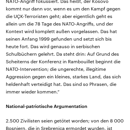
NATO-Angriff fokussiert. Das heißt, der Kosovo
kommt nur dann vor, wenn es um den Kampf gegen
die UÇK-Terroristen geht; aber eigentlich geht es
allein um die 78 Tage des NATO-Angriffs, und der
Kontext wird komplett außen vorgelassen. Das hat
seinen Anfang 1999 gefunden und setzt sich bis
heute fort. Das wird genauso in serbischen
Schulbüchern gelehrt. Da steht drin: Auf Grund des
Scheiterns der Konferenz in Rambouillet beginnt die
NATO-Intervention; die ungerechte, illegitime
Aggression gegen ein kleines, starkes Land, das sich
heldenhaft verteidigt hat. Das sind so Phrasen, die
immer wieder kommen.“
National-patriotische Argumentation
2.500 Zivilisten seien getötet worden; von den 8 000
Bosniern, die in Srebrenica ermordet wurden, ist