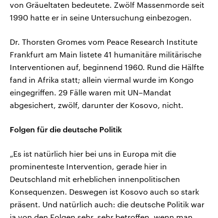
von Gräueltaten bedeutete. Zwölf Massenmorde seit
1990 hatte er in seine Untersuchung einbezogen.
Dr. Thorsten Gromes vom Peace Research Institute
Frankfurt am Main listete 41 humanitäre militärische
Interventionen auf, beginnend 1960. Rund die Hälfte
fand in Afrika statt; allein viermal wurde im Kongo
eingegriffen. 29 Fälle waren mit UN–Mandat
abgesichert, zwölf, darunter der Kosovo, nicht.
Folgen für die deutsche Politik
„Es ist natürlich hier bei uns in Europa mit die
prominenteste Intervention, gerade hier in
Deutschland mit erheblichen innenpolitischen
Konsequenzen. Deswegen ist Kosovo auch so stark
präsent. Und natürlich auch: die deutsche Politik war
ja von den Folgen sehr, sehr betroffen, wenn man