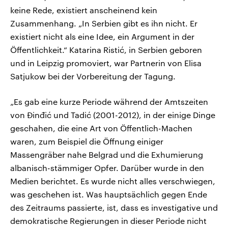
keine Rede, existiert anscheinend kein
Zusammenhang. „In Serbien gibt es ihn nicht. Er
existiert nicht als eine Idee, ein Argument in der
Öffentlichkeit.“ Katarina Ristić, in Serbien geboren
und in Leipzig promoviert, war Partnerin von Elisa
Satjukow bei der Vorbereitung der Tagung.
„Es gab eine kurze Periode während der Amtszeiten
von Đinđić und Tadić (2001-2012), in der einige Dinge
geschahen, die eine Art von Öffentlich-Machen
waren, zum Beispiel die Öffnung einiger
Massengräber nahe Belgrad und die Exhumierung
albanisch-stämmiger Opfer. Darüber wurde in den
Medien berichtet. Es wurde nicht alles verschwiegen,
was geschehen ist. Was hauptsächlich gegen Ende
des Zeitraums passierte, ist, dass es investigative und
demokratische Regierungen in dieser Periode nicht