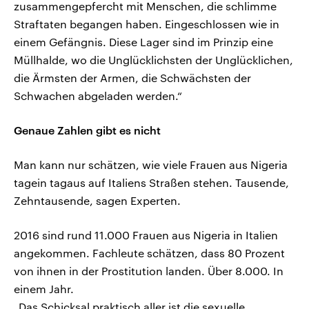
zusammengepfercht mit Menschen, die schlimme
Straftaten begangen haben. Eingeschlossen wie in
einem Gefängnis. Diese Lager sind im Prinzip eine
Müllhalde, wo die Unglücklichsten der Unglücklichen,
die Ärmsten der Armen, die Schwächsten der
Schwachen abgeladen werden.“
Genaue Zahlen gibt es nicht
Man kann nur schätzen, wie viele Frauen aus Nigeria
tagein tagaus auf Italiens Straßen stehen. Tausende,
Zehntausende, sagen Experten.
2016 sind rund 11.000 Frauen aus Nigeria in Italien
angekommen. Fachleute schätzen, dass 80 Prozent
von ihnen in der Prostitution landen. Über 8.000. In
einem Jahr.
„Das Schicksal praktisch aller ist die sexuelle