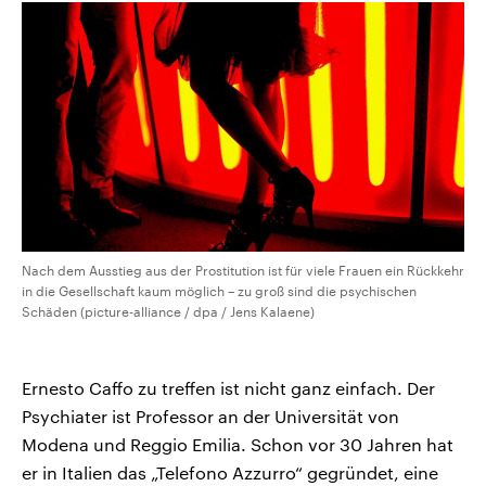
Nach dem Ausstieg aus der Prostitution ist für viele Frauen ein Rückkehr
in die Gesellschaft kaum möglich – zu groß sind die psychischen
Schäden (picture-alliance / dpa / Jens Kalaene)
Ernesto Caffo zu treffen ist nicht ganz einfach. Der
Psychiater ist Professor an der Universität von
Modena und Reggio Emilia. Schon vor 30 Jahren hat
er in Italien das „Telefono Azzurro“ gegründet, eine