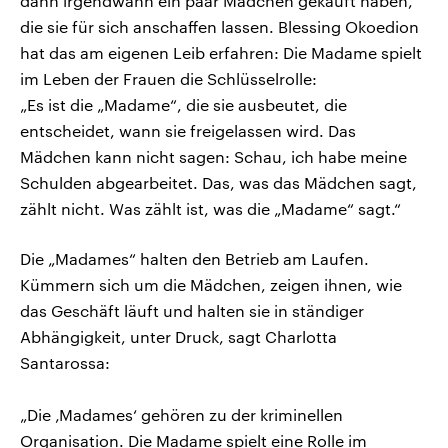
dann irgendwann ein paar Mädchen gekauft haben,
die sie für sich anschaffen lassen. Blessing Okoedion
hat das am eigenen Leib erfahren: Die Madame spielt
im Leben der Frauen die Schlüsselrolle:
„Es ist die „Madame“, die sie ausbeutet, die
entscheidet, wann sie freigelassen wird. Das
Mädchen kann nicht sagen: Schau, ich habe meine
Schulden abgearbeitet. Das, was das Mädchen sagt,
zählt nicht. Was zählt ist, was die „Madame“ sagt.“
Die „Madames“ halten den Betrieb am Laufen.
Kümmern sich um die Mädchen, zeigen ihnen, wie
das Geschäft läuft und halten sie in ständiger
Abhängigkeit, unter Druck, sagt Charlotta
Santarossa:
„Die ‚Madames‘ gehören zu der kriminellen
Organisation. Die Madame spielt eine Rolle im