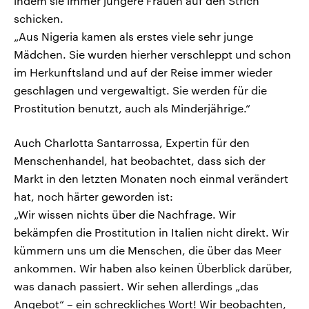
indem sie immer jüngere Frauen auf den Strich
schicken.
„Aus Nigeria kamen als erstes viele sehr junge
Mädchen. Sie wurden hierher verschleppt und schon
im Herkunftsland und auf der Reise immer wieder
geschlagen und vergewaltigt. Sie werden für die
Prostitution benutzt, auch als Minderjährige.“
Auch Charlotta Santarrossa, Expertin für den
Menschenhandel, hat beobachtet, dass sich der
Markt in den letzten Monaten noch einmal verändert
hat, noch härter geworden ist:
„Wir wissen nichts über die Nachfrage. Wir
bekämpfen die Prostitution in Italien nicht direkt. Wir
kümmern uns um die Menschen, die über das Meer
ankommen. Wir haben also keinen Überblick darüber,
was danach passiert. Wir sehen allerdings „das
Angebot“ – ein schreckliches Wort! Wir beobachten,