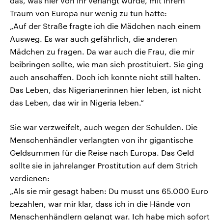
das, was hier von ihr verlangt wurde, mit ihrem
Traum von Europa nur wenig zu tun hatte:
„Auf der Straße fragte ich die Mädchen nach einem
Ausweg. Es war auch gefährlich, die anderen
Mädchen zu fragen. Da war auch die Frau, die mir
beibringen sollte, wie man sich prostituiert. Sie ging
auch anschaffen. Doch ich konnte nicht still halten.
Das Leben, das Nigerianerinnen hier leben, ist nicht
das Leben, das wir in Nigeria leben.“
Sie war verzweifelt, auch wegen der Schulden. Die
Menschenhändler verlangten von ihr gigantische
Geldsummen für die Reise nach Europa. Das Geld
sollte sie in jahrelanger Prostitution auf dem Strich
verdienen:
„Als sie mir gesagt haben: Du musst uns 65.000 Euro
bezahlen, war mir klar, dass ich in die Hände von
Menschenhändlern gelangt war. Ich habe mich sofort