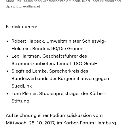
SuedLink-Trasse nach Grafenrheinfeld führen. (Karl-Josef Hildenbrand,
dpa picture-alliance)
Es diskutieren:
Robert Habeck, Umweltminister Schleswig-
Holstein, Bündnis 90/Die Grünen
Lex Hartman, Geschäftsführer des
Stromnetzanbieters TenneT TSO GmbH
Siegfried Lemke, Sprecherkreis des
Bundesverbands der Bürgerinitiativen gegen
SuedLink
Tom Pleiner, Studienpreisträger der Körber-
Stiftung
Aufzeichnung einer Podiumsdiskussion vom
Mittwoch, 25. 10. 2017, im Körber-Forum Hamburg.