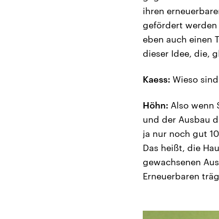
ihren erneuerbare
gefördert werden
eben auch einen 
dieser Idee, die, 
Kaess:
Wieso sind
Höhn:
Also wenn S
und der Ausbau der
ja nur noch gut 10
Das heißt, die Ha
gewachsenen Ausn
Erneuerbaren träg