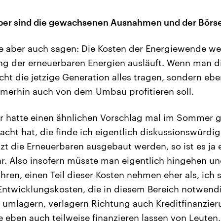
ber sind die gewachsenen Ausnahmen und der Börs
 aber auch sagen: Die Kosten der Energiewende wer
g der erneuerbaren Energien ausläuft. Wenn man di
cht die jetzige Generation alles tragen, sondern eb
immerhin auch von dem Umbau profitieren soll.
r hatte einen ähnlichen Vorschlag mal im Sommer 
acht hat, die finde ich eigentlich diskussionswürdige
tzt die Erneuerbaren ausgebaut werden, so ist es ja 
r. Also insofern müsste man eigentlich hingehen un
ren, einen Teil dieser Kosten nehmen eher als, ich 
Entwicklungskosten, die in diesem Bereich notwend
 umlagern, verlagern Richtung auch Kreditfinanzie
e eben auch teilweise finanzieren lassen von Leuten,