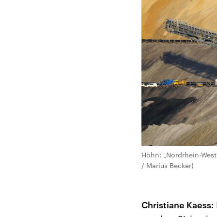
Höhn: „Nordrhein-Westf
/ Marius Becker)
Christiane Kaess: