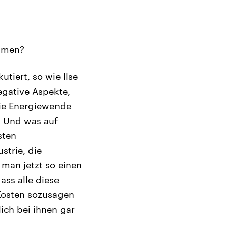
ommen?
tiert, so wie Ilse
egative Aspekte,
die Energiewende
. Und was auf
sten
strie, die
man jetzt so einen
ass alle diese
Kosten sozusagen
ich bei ihnen gar