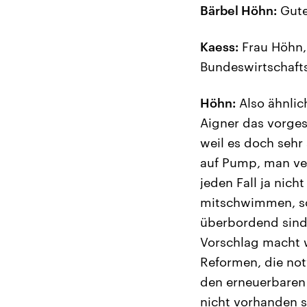
Bärbel Höhn:
Gute
Kaess:
Frau Höhn, 
Bundeswirtschaft
Höhn:
Also ähnlic
Aigner das vorges
weil es doch sehr
auf Pump, man ve
jeden Fall ja nich
mitschwimmen, so 
überbordend sind
Vorschlag macht wi
Reformen, die no
den erneuerbaren 
nicht vorhanden s