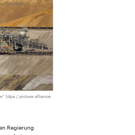
 (dpa / picture alliance
en Regierung