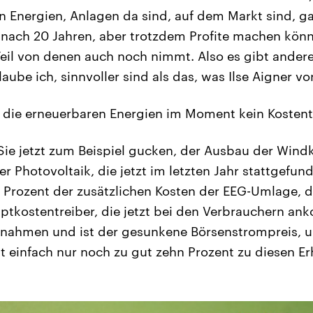
n Energien, Anlagen da sind, auf dem Markt sind, g
 nach 20 Jahren, aber trotzdem Profite machen kön
Teil von denen auch noch nimmt. Also es gibt ande
glaube ich, sinnvoller sind als das, was Ilse Aigner v
 die erneuerbaren Energien im Moment kein Kostent
ie jetzt zum Beispiel gucken, der Ausbau der Wind
 Photovoltaik, die jetzt im letzten Jahr stattgefun
 Prozent der zusätzlichen Kosten der EEG-Umlage, die
uptkostentreiber, die jetzt bei den Verbrauchern an
ahmen und ist der gesunkene Börsenstrompreis, u
t einfach nur noch zu gut zehn Prozent zu diesen E