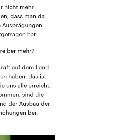
ar nicht mehr
nen, dass man da
re Ausprägungen
orgetragen hat.
reiber mehr?
kraft auf dem Land
den haben, das ist
 uns alle erreicht.
kommen, sind die
nd der Ausbau der
rhöhungen bei.