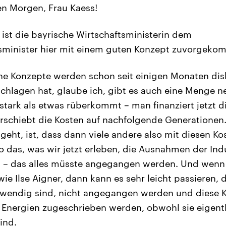
n Morgen, Frau Kaess!
ist die bayrische Wirtschaftsministerin dem
sminister hier mit einem guten Konzept zuvorgek
he Konzepte werden schon seit einigen Monaten disku
chlagen hat, glaube ich, gibt es auch eine Menge n
 stark als etwas rüberkommt – man finanziert jetzt 
rschiebt die Kosten auf nachfolgende Generationen
t geht, ist, dass dann viele andere also mit diesen Ko
das, was wir jetzt erleben, die Ausnahmen der Indu
 – das alles müsste angegangen werden. Und wenn 
e Ilse Aigner, dann kann es sehr leicht passieren, d
twendig sind, nicht angegangen werden und diese 
Energien zugeschrieben werden, obwohl sie eigentl
ind.