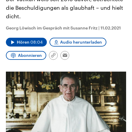
aktuelle Weltgeschehen.
Diese wird wie die Hisboll
die Beschuldigungen als glaubhaft – und hielt
Libanon vom Iran unterstüt
dicht.
Sendungen
Programm
Podcasts
Georg Löwisch im Gespräch mit Susanne Fritz
|
11.02.2021
Audio-Archiv
Hören
08:04
Audio herunterladen
Abonnieren
Link
Email
kopieren/teilen