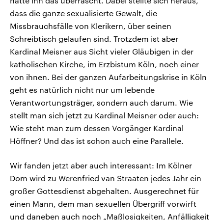
hätte ihn das überrascht. Dabei stellte sich heraus,
dass die ganze sexualisierte Gewalt, die
Missbrauchsfälle von Klerikern, über seinen
Schreibtisch gelaufen sind. Trotzdem ist aber
Kardinal Meisner aus Sicht vieler Gläubigen in der
katholischen Kirche, im Erzbistum Köln, noch einer
von ihnen. Bei der ganzen Aufarbeitungskrise in Köln
geht es natürlich nicht nur um lebende
Verantwortungsträger, sondern auch darum. Wie
stellt man sich jetzt zu Kardinal Meisner oder auch:
Wie steht man zum dessen Vorgänger Kardinal
Höffner? Und das ist schon auch eine Parallele.
Wir fanden jetzt aber auch interessant: Im Kölner
Dom wird zu Werenfried van Straaten jedes Jahr ein
großer Gottesdienst abgehalten. Ausgerechnet für
einen Mann, dem man sexuellen Übergriff vorwirft
und daneben auch noch „Maßlosigkeiten, Anfälligkeit