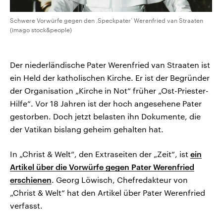
Schwere Vorwürfe gegen den ‚Speckpater‘ Werenfried van Straaten
(imago stock&people)
Der niederländische Pater Werenfried van Straaten ist
ein Held der katholischen Kirche. Er ist der Begründer
der Organisation „Kirche in Not“ früher „Ost-Priester-
Hilfe“. Vor 18 Jahren ist der hoch angesehene Pater
gestorben. Doch jetzt belasten ihn Dokumente, die
der Vatikan bislang geheim gehalten hat.
In „Christ & Welt“, den Extraseiten der „Zeit“, ist
ein
Artikel über die Vorwürfe gegen Pater Werenfried
erschienen
. Georg Löwisch, Chefredakteur von
„Christ & Welt“ hat den Artikel über Pater Werenfried
verfasst.