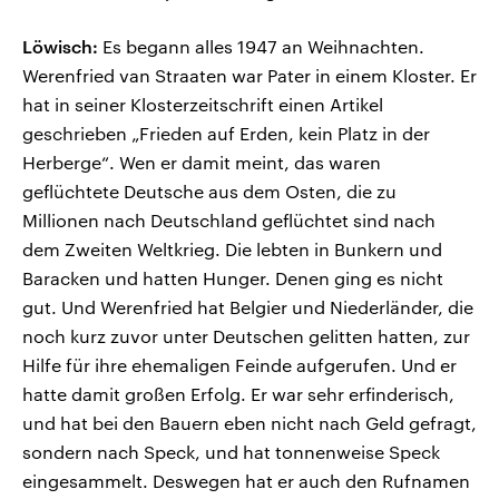
Löwisch:
Es begann alles 1947 an Weihnachten.
Werenfried van Straaten war Pater in einem Kloster. Er
hat in seiner Klosterzeitschrift einen Artikel
geschrieben „Frieden auf Erden, kein Platz in der
Herberge“. Wen er damit meint, das waren
geflüchtete Deutsche aus dem Osten, die zu
Millionen nach Deutschland geflüchtet sind nach
dem Zweiten Weltkrieg. Die lebten in Bunkern und
Baracken und hatten Hunger. Denen ging es nicht
gut. Und Werenfried hat Belgier und Niederländer, die
noch kurz zuvor unter Deutschen gelitten hatten, zur
Hilfe für ihre ehemaligen Feinde aufgerufen. Und er
hatte damit großen Erfolg. Er war sehr erfinderisch,
und hat bei den Bauern eben nicht nach Geld gefragt,
sondern nach Speck, und hat tonnenweise Speck
eingesammelt. Deswegen hat er auch den Rufnamen