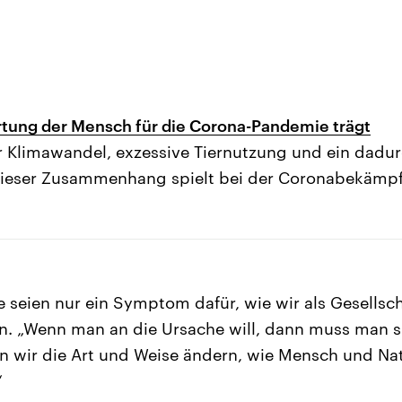
tung der Mensch für die Corona-Pandemie trägt
 Klimawandel, exzessive Tiernutzung und ein dadur
Dieser Zusammenhang spielt bei der Coronabekämpfu
e seien nur ein Symptom dafür, wie wir als Gesellsc
en. „Wenn man an die Ursache will, dann muss man s
en wir die Art und Weise ändern, wie Mensch und Na
“