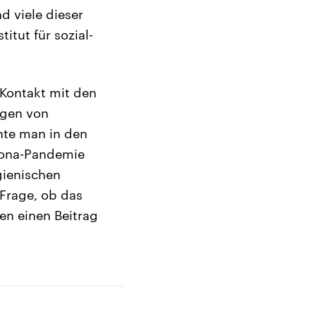
d viele dieser
tut für sozial-
Kontakt mit den
ngen von
hte man in den
rona-Pandemie
gienischen
 Frage, ob das
ren einen Beitrag