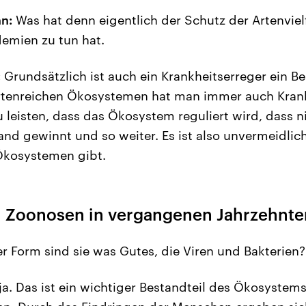
n:
Was hat denn eigentlich der Schutz der Artenviel
emien zu tun hat.
:
Grundsätzlich ist auch ein Krankheitserreger ein Be
 artenreichen Ökosystemen hat man immer auch Krank
 leisten, dass das Ökosystem reguliert wird, dass n
nd gewinnt und so weiter. Es ist also unvermeidlich
Ökosystemen gibt.
 Zoonosen in vergangenen Jahrzehnte
r Form sind sie was Gutes, die Viren und Bakterien?
ja. Das ist ein wichtiger Bestandteil des Ökosyste