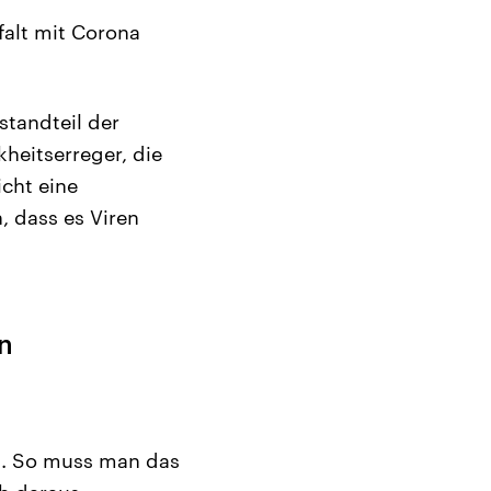
falt mit Corona
standteil der
heitserreger, die
icht eine
, dass es Viren
n
ms. So muss man das