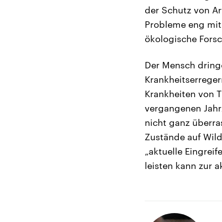
der Schutz von Art
Probleme eng mite
ökologische Fors
Der Mensch dring
Krankheitserrege
Krankheiten von 
vergangenen Jahr
nicht ganz überra
Zustände auf Wild
„aktuelle Eingreif
leisten kann zur 