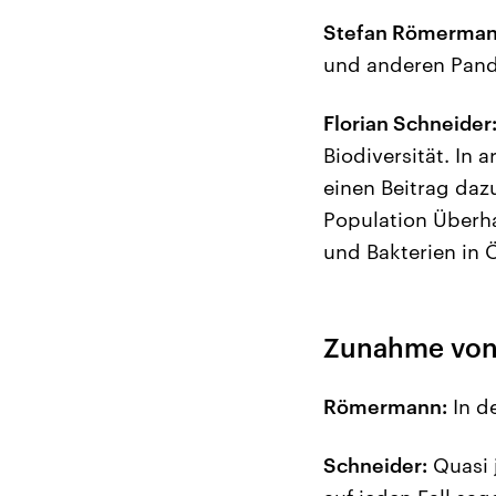
Stefan Römerman
und anderen Pand
Florian Schneider
Biodiversität. In
einen Beitrag dazu
Population Überha
und Bakterien in 
Zunahme von
Römermann:
In de
Schneider:
Quasi 