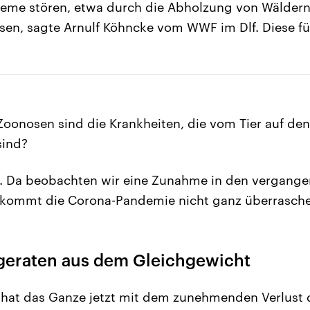
eme stören, etwa durch die Abholzung von Wäldern,
en, sagte Arnulf Köhncke vom WWF im Dlf. Diese f
Zoonosen sind die Krankheiten, die vom Tier auf d
sind?
 Da beobachten wir eine Zunahme in den vergange
 kommt die Corona-Pandemie nicht ganz überrasch
eraten aus dem Gleichgewicht
hat das Ganze jetzt mit dem zunehmenden Verlust de