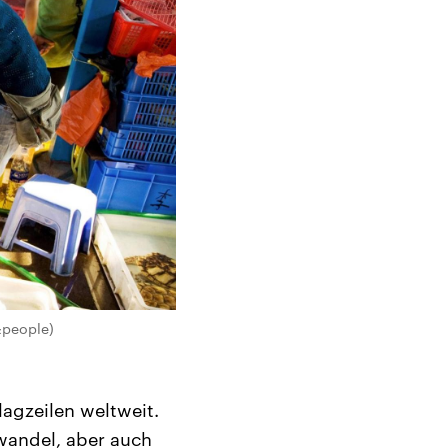
&people)
gzeilen weltweit.
wandel, aber auch