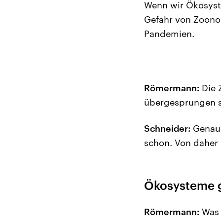
Wenn wir Ökosyst
Gefahr von Zoonos
Pandemien.
Römermann:
Die 
übergesprungen 
Schneider:
Genau.
schon. Von daher
Ökosysteme g
Römermann:
Was 