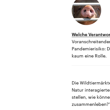
Welche Verantwor
Voranschreitender
Pandemierisiko: 
kaum eine Rolle.
Die Wildtiermärkt
Natur interagiert
stellen, wie könn
zusammenleben?