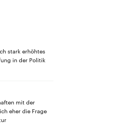
ch stark erhöhtes
ng in der Politik
haften mit der
ich eher die Frage
tur