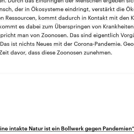
gen. Durch das Eindringen der Menschen ergeben si
sch, der in Ökosysteme eindringt, verstärkt die Ö
en Ressourcen, kommt dadurch in Kontakt mit den K
 kommt es dabei zum Überspringen von Krankheiten 
richt man von Zoonosen. Das sind eigentlich Vorg
 Das ist nichts Neues mit der Corona-Pandemie. Ge
 Zeit davor, dass diese Zoonosen zunehmen.
ne intakte Natur ist ein Bollwerk gegen Pandemien