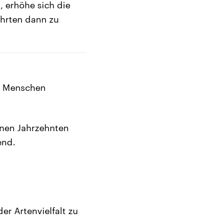
 erhöhe sich die
ührten dann zu
en Menschen
nen Jahrzehnten
end.
r Artenvielfalt zu