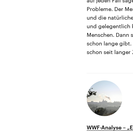
auf jeden Fall sa
Probleme. Der Men
und die natürlich
und gelegentlich
Menschen. Dann sp
schon lange gibt.
schon seit langer
WWF-Analyse – „Ei