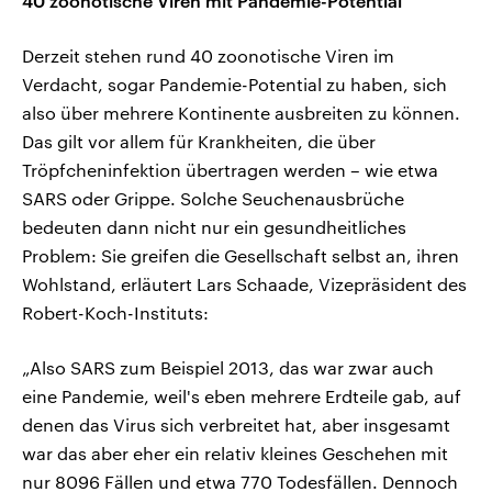
40 zoonotische Viren mit Pandemie-Potential
Derzeit stehen rund 40 zoonotische Viren im
Verdacht, sogar Pandemie-Potential zu haben, sich
also über mehrere Kontinente ausbreiten zu können.
Das gilt vor allem für Krankheiten, die über
Tröpfcheninfektion übertragen werden – wie etwa
SARS oder Grippe. Solche Seuchenausbrüche
bedeuten dann nicht nur ein gesundheitliches
Problem: Sie greifen die Gesellschaft selbst an, ihren
Wohlstand, erläutert Lars Schaade, Vizepräsident des
Robert-Koch-Instituts:
„Also SARS zum Beispiel 2013, das war zwar auch
eine Pandemie, weil's eben mehrere Erdteile gab, auf
denen das Virus sich verbreitet hat, aber insgesamt
war das aber eher ein relativ kleines Geschehen mit
nur 8096 Fällen und etwa 770 Todesfällen. Dennoch