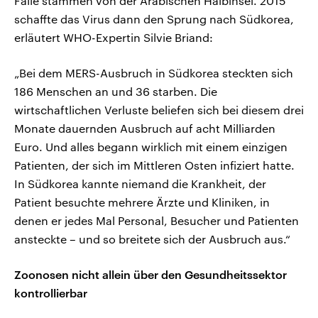
Fälle stammen von der Arabischen Halbinsel. 2015
schaffte das Virus dann den Sprung nach Südkorea,
erläutert WHO-Expertin Silvie Briand:
„Bei dem MERS-Ausbruch in Südkorea steckten sich
186 Menschen an und 36 starben. Die
wirtschaftlichen Verluste beliefen sich bei diesem drei
Monate dauernden Ausbruch auf acht Milliarden
Euro. Und alles begann wirklich mit einem einzigen
Patienten, der sich im Mittleren Osten infiziert hatte.
In Südkorea kannte niemand die Krankheit, der
Patient besuchte mehrere Ärzte und Kliniken, in
denen er jedes Mal Personal, Besucher und Patienten
ansteckte – und so breitete sich der Ausbruch aus.“
Zoonosen nicht allein über den Gesundheitssektor
kontrollierbar