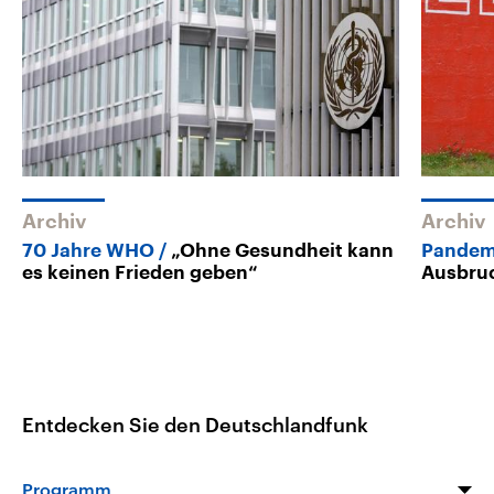
Archiv
Archiv
70 Jahre WHO
„Ohne Gesundheit kann
Pandem
es keinen Frieden geben“
Ausbru
Entdecken Sie den Deutschlandfunk
Programm