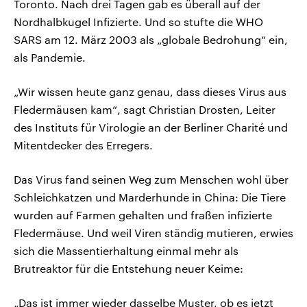
Toronto. Nach drei Tagen gab es überall auf der
Nordhalbkugel Infizierte. Und so stufte die WHO
SARS am 12. März 2003 als „globale Bedrohung“ ein,
als Pandemie.
„Wir wissen heute ganz genau, dass dieses Virus aus
Fledermäusen kam“, sagt Christian Drosten, Leiter
des Instituts für Virologie an der Berliner Charité und
Mitentdecker des Erregers.
Das Virus fand seinen Weg zum Menschen wohl über
Schleichkatzen und Marderhunde in China: Die Tiere
wurden auf Farmen gehalten und fraßen infizierte
Fledermäuse. Und weil Viren ständig mutieren, erwies
sich die Massentierhaltung einmal mehr als
Brutreaktor für die Entstehung neuer Keime:
„Das ist immer wieder dasselbe Muster, ob es jetzt