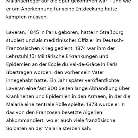
Malariaerreger auf die Spur gekommen war – und wie
er um Anerkennung für seine Entdeckung hatte
kämpfen müssen.
Laveran, 1845 in Paris geboren, hatte in Straßburg
studiert und als medizinischer Offizier im Deutsch-
Französischen Krieg gedient. 1874 war ihm der
Lehrstuhl für Militärische Erkrankungen und
Epidemien an der École du Val-de-Grâce in Paris
übertragen worden, den vorher sein Vater
innegehabt hatte. Ein Jahr später veröffentlichte
Laveran eine fast 800 Seiten lange Abhandlung über
Krankheiten und Epidemien in den Armeen, in der die
Malaria eine zentrale Rolle spielte. 1878 wurde er in
das von den Franzosen besetzte Algerien
abkommandiert, wo er auch viele französische
Soldaten an der Malaria sterben sah: