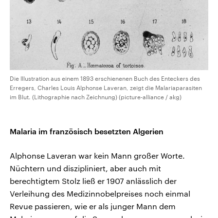
Die Illustration aus einem 1893 erschienenen Buch des Enteckers des
Erregers, Charles Louis Alphonse Laveran, zeigt die Malariaparasiten
im Blut. (Lithographie nach Zeichnung) (picture-alliance / akg)
Malaria im französisch besetzten Algerien
Alphonse Laveran war kein Mann großer Worte.
Nüchtern und diszipliniert, aber auch mit
berechtigtem Stolz ließ er 1907 anlässlich der
Verleihung des Medizinnobelpreises noch einmal
Revue passieren, wie er als junger Mann dem