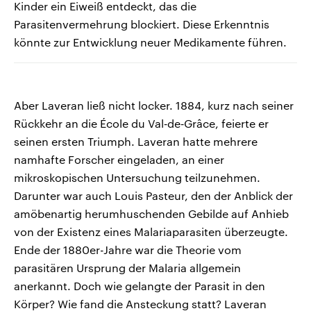
Kinder ein Eiweiß entdeckt, das die
Parasitenvermehrung blockiert. Diese Erkenntnis
könnte zur Entwicklung neuer Medikamente führen.
Aber Laveran ließ nicht locker. 1884, kurz nach seiner
Rückkehr an die École du Val‑de‑Grâce, feierte er
seinen ersten Triumph. Laveran hatte mehrere
namhafte Forscher eingeladen, an einer
mikroskopischen Untersuchung teilzunehmen.
Darunter war auch Louis Pasteur, den der Anblick der
amöbenartig herumhuschenden Gebilde auf Anhieb
von der Existenz eines Malariaparasiten überzeugte.
Ende der 1880er-Jahre war die Theorie vom
parasitären Ursprung der Malaria allgemein
anerkannt. Doch wie gelangte der Parasit in den
Körper? Wie fand die Ansteckung statt? Laveran