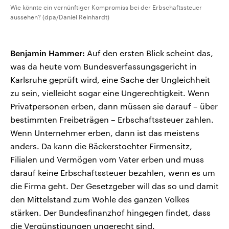
Wie könnte ein vernünftiger Kompromiss bei der Erbschaftssteuer
aussehen? (dpa/Daniel Reinhardt)
Benjamin Hammer:
Auf den ersten Blick scheint das,
was da heute vom Bundesverfassungsgericht in
Karlsruhe geprüft wird, eine Sache der Ungleichheit
zu sein, vielleicht sogar eine Ungerechtigkeit. Wenn
Privatpersonen erben, dann müssen sie darauf – über
bestimmten Freibeträgen – Erbschaftssteuer zahlen.
Wenn Unternehmer erben, dann ist das meistens
anders. Da kann die Bäckerstochter Firmensitz,
Filialen und Vermögen vom Vater erben und muss
darauf keine Erbschaftssteuer bezahlen, wenn es um
die Firma geht. Der Gesetzgeber will das so und damit
den Mittelstand zum Wohle des ganzen Volkes
stärken. Der Bundesfinanzhof hingegen findet, dass
die Vergünstigungen ungerecht sind.