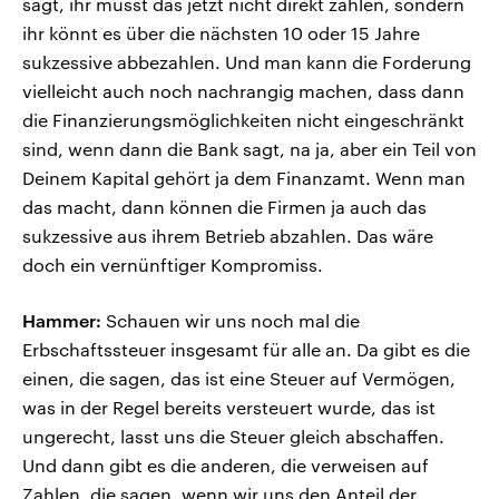
sagt, ihr müsst das jetzt nicht direkt zahlen, sondern
ihr könnt es über die nächsten 10 oder 15 Jahre
sukzessive abbezahlen. Und man kann die Forderung
vielleicht auch noch nachrangig machen, dass dann
die Finanzierungsmöglichkeiten nicht eingeschränkt
sind, wenn dann die Bank sagt, na ja, aber ein Teil von
Deinem Kapital gehört ja dem Finanzamt. Wenn man
das macht, dann können die Firmen ja auch das
sukzessive aus ihrem Betrieb abzahlen. Das wäre
doch ein vernünftiger Kompromiss.
Hammer:
Schauen wir uns noch mal die
Erbschaftssteuer insgesamt für alle an. Da gibt es die
einen, die sagen, das ist eine Steuer auf Vermögen,
was in der Regel bereits versteuert wurde, das ist
ungerecht, lasst uns die Steuer gleich abschaffen.
Und dann gibt es die anderen, die verweisen auf
Zahlen, die sagen, wenn wir uns den Anteil der