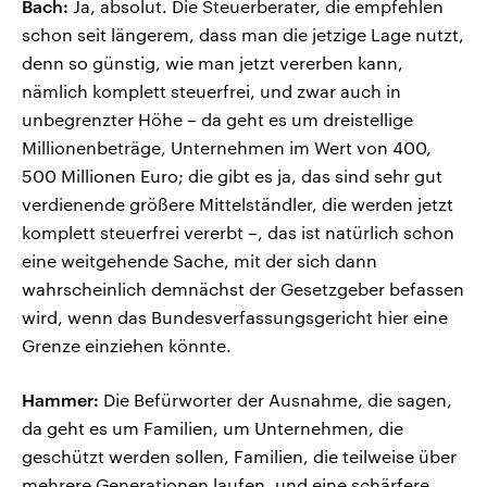
Bach:
Ja, absolut. Die Steuerberater, die empfehlen
schon seit längerem, dass man die jetzige Lage nutzt,
denn so günstig, wie man jetzt vererben kann,
nämlich komplett steuerfrei, und zwar auch in
unbegrenzter Höhe – da geht es um dreistellige
Millionenbeträge, Unternehmen im Wert von 400,
500 Millionen Euro; die gibt es ja, das sind sehr gut
verdienende größere Mittelständler, die werden jetzt
komplett steuerfrei vererbt –, das ist natürlich schon
eine weitgehende Sache, mit der sich dann
wahrscheinlich demnächst der Gesetzgeber befassen
wird, wenn das Bundesverfassungsgericht hier eine
Grenze einziehen könnte.
Hammer:
Die Befürworter der Ausnahme, die sagen,
da geht es um Familien, um Unternehmen, die
geschützt werden sollen, Familien, die teilweise über
mehrere Generationen laufen, und eine schärfere