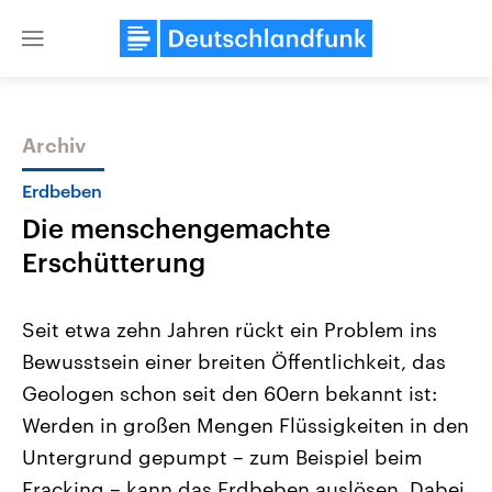
Close
menu
Archiv
Themen
Erdbeben
Die menschengemachte
Erschütterung
Seit etwa zehn Jahren rückt ein Problem ins
Bewusstsein einer breiten Öffentlichkeit, das
Landtagswahl Sachsen-Anhalt
USA
Geologen schon seit den 60ern bekannt ist:
2026
Aktuelle Beiträge, Analys
Alle Informationen
Hintergründe
Werden in großen Mengen Flüssigkeiten in den
Sachsen-Anhalt wählt am 6.
Wirtschaftlich und militäri
September 2026 einen neuen
gehören die Vereinigten S
Untergrund gepumpt – zum Beispiel beim
Landtag. Seit 2021 wird das
den mächtigsten Ländern 
Fracking – kann das Erdbeben auslösen. Dabei
Bundesland von einer Koalition aus
mit großem Einfluss auf d