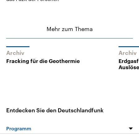
Mehr zum Thema
Archiv
Archiv
Fracking für die Geothermie
Erdgasf
Auslöse
Entdecken Sie den Deutschlandfunk
Programm
Programm