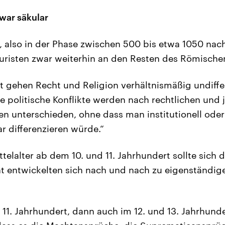
war säkular
r, also in der Phase zwischen 500 bis etwa 1050 nach
 Juristen zwar weiterhin an den Resten des Römische
t gehen Recht und Religion verhältnismäßig undiffe
e politische Konflikte werden nach rechtlichen und 
ien unterschieden, ohne dass man institutionell oder
r differenzieren würde.“
telalter ab dem 10. und 11. Jahrhundert sollte sich 
t entwickelten sich nach und nach zu eigenständig
11. Jahrhundert, dann auch im 12. und 13. Jahrhunde