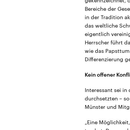
gekennzeichnet, d
Bereiche der Gese
in der Tradition 
das weltliche Sch
eigentlich vereini
Herrscher führt 
wie das Papsttum 
Differenzierung g
Kein offener Konfl
Interessant sei i
durchsetzten – so 
Münster und Mitgli
„Eine Möglichkeit,