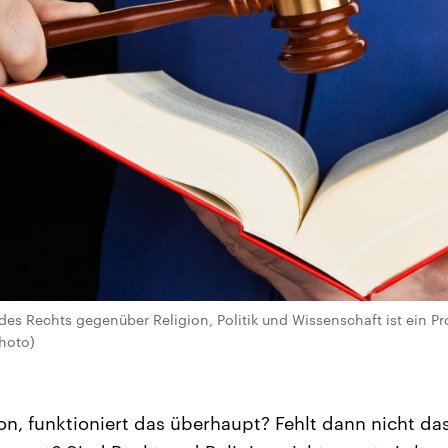
es Rechts gegenüber Religion, Politik und Wissenschaft ist ein Pro
hoto)
on, funktioniert das überhaupt? Fehlt dann nicht das