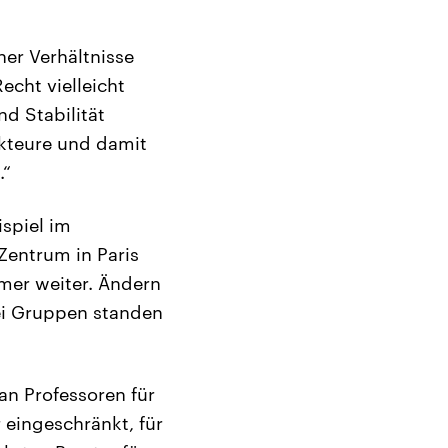
her Verhältnisse
echt vielleicht
nd Stabilität
Akteure und damit
.“
spiel im
Zentrum in Paris
mmer weiter. Ändern
Drei Gruppen standen
an Professoren für
 eingeschränkt, für