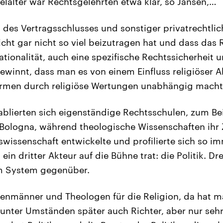
telalter war Rechtsgelehrten etwa klar, so Jansen,…
 des Vertragsschlusses und sonstiger privatrechtlic
eicht gar nicht so viel beizutragen hat und dass das R
ationalität, auch eine spezifische Rechtssicherheit u
winnt, dass man es von einem Einfluss religiöser 
rmen durch religiöse Wertungen unabhängig macht
blierten sich eigenständige Rechtsschulen, zum Bei
 Bologna, während theologische Wissenschaften ihr 
swissenschaft entwickelte und profilierte sich so i
ls ein dritter Akteur auf die Bühne trat: die Politik. 
em System gegenüber.
enmänner und Theologen für die Religion, da hat m
 unter Umständen später auch Richter, aber nur sehr