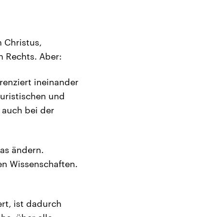
 Christus,
n Rechts. Aber:
renziert ineinander
juristischen und
 auch bei der
das ändern.
en Wissenschaften.
rt, ist dadurch