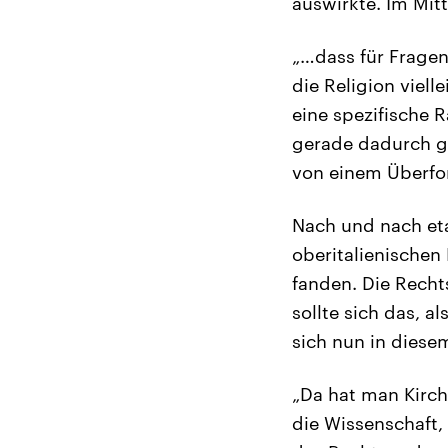
auswirkte. Im Mit
„…dass für Fragen
die Religion viell
eine spezifische R
gerade dadurch ge
von einem Überfo
Nach und nach eta
oberitalienischen
fanden. Die Recht
sollte sich das, a
sich nun in dies
„Da hat man Kirch
die Wissenschaft,