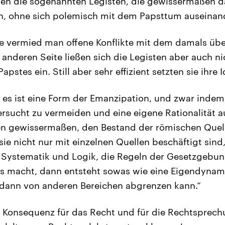
hen die sogenannten Legisten, die gewissermaßen 
en, ohne sich polemisch mit dem Papsttum auseinan
te vermied man offene Konflikte mit dem damals ü
anderen Seite ließen sich die Legisten aber auch ni
pstes ein. Still aber sehr effizient setzten sie ihre
 es ist eine Form der Emanzipation, und zwar indem
versucht zu vermeiden und eine eigene Rationalität a
en gewissermaßen, den Bestand der römischen Quel
sie nicht nur mit einzelnen Quellen beschäftigt sind
 Systematik und Logik, die Regeln der Gesetzgebun
 macht, dann entsteht sowas wie eine Eigendynami
 dann von anderen Bereichen abgrenzen kann.“
er Konsequenz für das Recht und für die Rechtsprech