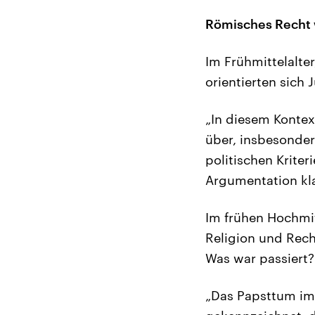
Römisches Recht 
Im Frühmittelalte
orientierten sich
„In diesem Kontex
über, insbesonder
politischen Kriter
Argumentation kla
Im frühen Hochmit
Religion und Rech
Was war passiert?
„Das Papsttum im 