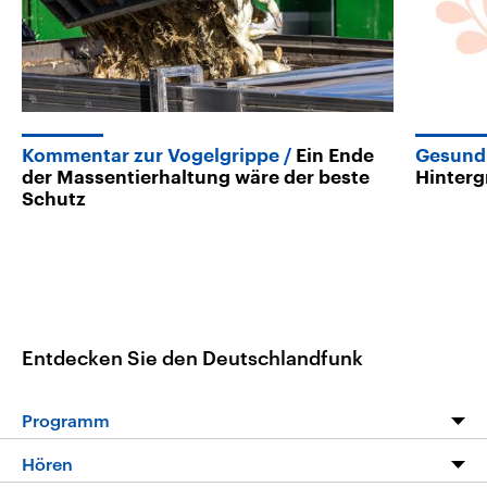
Kommentar zur Vogelgrippe
Ein Ende
Gesund
der Massentierhaltung wäre der beste
Hinter
Schutz
Entdecken Sie den Deutschlandfunk
Programm
Programm
Hören