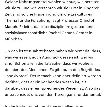
Welche Nahrungsmittel wählen wir aus, wie bereiten
wir sie zu und wie verzehren wir sie? Erst in jüngerer
Zeit sind solche Fragen rund um die Esskultur ein
Thema für die Forschung, sagt Professor Christof
Mauch. Er leitet das interdisziplinäre geistes- und
sozialwissenschaftliche Rachel Carson Center in
München.
„In den letzten Jahrzehnten haben wir bemerkt, dass,
was wir essen, auch Ausdruck dessen ist, wer wir
sind. Schon allein die Tatsache, dass wir kochen,
definiert den Menschen. Es gibt auch den Begriff des
„cookivores“. Der Mensch kann eher definiert werden
darüber, dass er ein kochendes Wesen ist, als
darüber, dass er ein sprechendes Wesen ist. Also das
unterscheidet uns von den Tieren ganz fundamental.“
In der Esskultur gibt es dabei vor allem eine