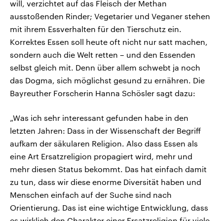
will, verzichtet auf das Fleisch der Methan
ausstoßenden Rinder; Vegetarier und Veganer stehen
mit ihrem Essverhalten für den Tierschutz ein.
Korrektes Essen soll heute oft nicht nur satt machen,
sondern auch die Welt retten – und den Essenden
selbst gleich mit. Denn über allem schwebt ja noch
das Dogma, sich möglichst gesund zu ernähren. Die
Bayreuther Forscherin Hanna Schösler sagt dazu:
„Was ich sehr interessant gefunden habe in den
letzten Jahren: Dass in der Wissenschaft der Begriff
aufkam der säkularen Religion. Also dass Essen als
eine Art Ersatzreligion propagiert wird, mehr und
mehr diesen Status bekommt. Das hat einfach damit
zu tun, dass wir diese enorme Diversität haben und
Menschen einfach auf der Suche sind nach
Orientierung. Das ist eine wichtige Entwicklung, dass
es wirklich den Charakter einer Ersatzreligion für viele