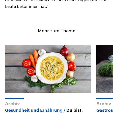
Leute bekommen hat.“
Mehr zum Thema
Archiv
Archiv
Gesundheit und Ernährung
Du bist,
Gastro