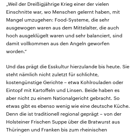
„Weil der Dreißigjährige Krieg einer der vielen
Einschnitte war, wo Menschen gelernt haben, mit
Mangel umzugehen: Food-Systeme, die sehr
ausgewogen waren aus dem Mittelalter, die auch
hoch ausgeklügelt waren und sehr balanciert, sind
damit vollkommen aus den Angeln geworfen
worden.“
Und das prägt die Esskultur hierzulande bis heute. Sie
steht nämlich nicht zuletzt für schlichte,
kostengünstige Gerichte – etwa Kohlrouladen oder
Eintopf mit Kartoffeln und Linsen. Beide haben es
aber nicht zu einem Nationalgericht gebracht. So
etwas gibt es ebenso wenig wie eine deutsche Küche.
Denn die ist traditionell regional geprägt – von der
Holsteiner Frischen Suppe über die Bratwurst aus
Thüringen und Franken bis zum rheinischen