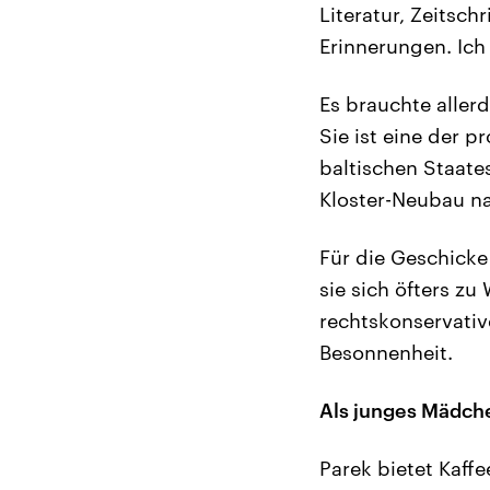
Literatur, Zeitsch
Erinnerungen. Ich 
Es brauchte aller
Sie ist eine der 
baltischen Staate
Kloster-Neubau na
Für die Geschicke 
sie sich öfters z
rechtskonservativ
Besonnenheit.
Als junges Mädche
Parek bietet Kaffe