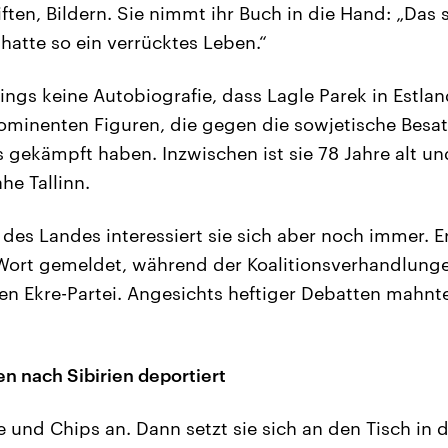
riften, Bildern. Sie nimmt ihr Buch in die Hand: „Das
hatte so ein verrücktes Leben.“
dings keine Autobiografie, dass Lagle Parek in Estl
prominenten Figuren, die gegen die sowjetische Besa
s gekämpft haben. Inzwischen ist sie 78 Jahre alt un
he Tallinn.
des Landes interessiert sie sich aber noch immer. E
u Wort gemeldet, während der Koalitionsverhandlung
en Ekre-Partei. Angesichts heftiger Debatten mahnte
n nach Sibirien deportiert
e und Chips an. Dann setzt sie sich an den Tisch in d