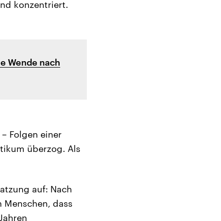
nd konzentriert.
Die Wende nach
 – Folgen einer
ltikum überzog. Als
satzung auf: Nach
n Menschen, dass
-Jahren