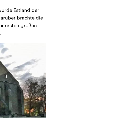
urde Estland der
darüber brachte die
er ersten großen
.