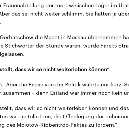
er Frauenabteilung der mordwinischen Lager im Ural-
ber das sei nicht weiter schlimm. Sie hätten ja über
.
Gorbatschow die Macht in Moskau übernommen hat
ie Stichwörter der Stunde waren, wurde Pareks Stra
igelassen.
tellt, dass wir so nicht weiterleben können“
k. Aber die Pause von der Politik währte nur kurz. Si
en zusammen – denn Estland war immer noch kein u
stellt, dass wir so nicht weiterleben können und da
en wir die tolle Idee, die Offenlegung der geheime
ng des Molotow-Ribbentrop-Paktes zu fordern.“