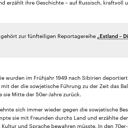
 erzählt ihre Geschichte – auf Russisch, kraftvoll u
 gehört zur fünfteiligen Reportagereihe
„Estland – 
lie wurden im Frühjahr 1949 nach Sibirien deportiert
 mit der die sowjetische Führung zu der Zeit das Ba
 sie Mitte der 50er-Jahre zurück.
lehnte sich immer wieder gegen die sowjetische Be
pte sie mit Freunden durchs Land und erzählte de
 Kultur und Sprache bewahren müsste. In den 70er