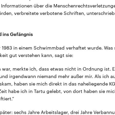
ie Informationen über die Menschenrechtsverletzung
rden, verbreitete verbotene Schriften, unterschrieb
ins Gefängnis
hr 1983 in einem Schwimmbad verhaftet wurde. Was s
eit gut verstehen kann, sagt sie:
n war, merkte ich, dass etwas nicht in Ordnung ist. 
 und irgendwann niemand mehr außer mir. Als ich 
am, haben sie mich direkt in das naheliegende 
eit habe ich in Tartu gelebt, von dort haben sie mic
tiert.“
päter: sechs Jahre Arbeitslager, drei Jahre Verbannu