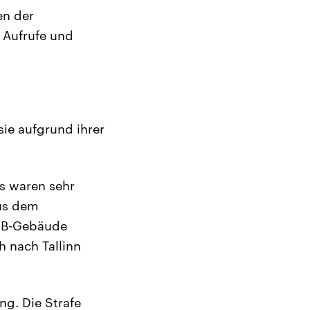
en der
 Aufrufe und
ie aufgrund ihrer
Es waren sehr
aus dem
KGB-Gebäude
h nach Tallinn
ng. Die Strafe