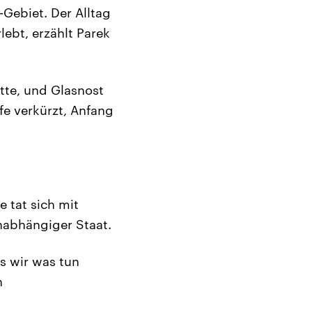
Gebiet. Der Alltag
lebt, erzählt Parek
te, und Glasnost
fe verkürzt, Anfang
e tat sich mit
nabhängiger Staat.
ss wir was tun
n