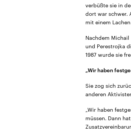
verbüßte sie in d
dort war schwer. A
mit einem Lachen
Nachdem Michail 
und Perestrojka d
1987 wurde sie fre
„Wir haben festges
Sie zog sich zurüc
anderen Aktivist
„Wir haben festge
müssen. Dann hatt
Zusatzvereinbaru