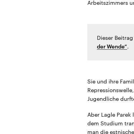
Arbeitszimmers und
Dieser Beitrag
der Wende“
.
Sie und ihre Fami
Repressionswelle,
Jugendliche durfte
Aber Lagle Parek 
dem Studium tram
man die estnische