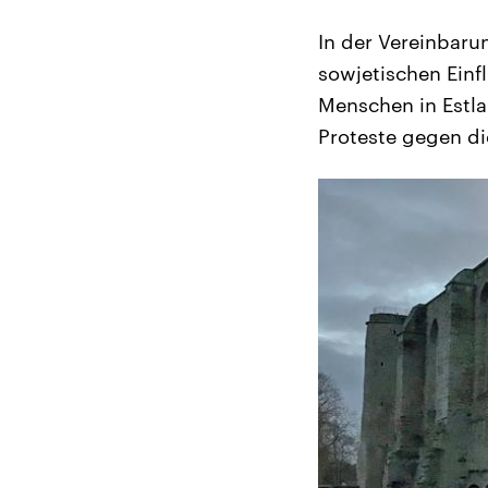
In der Vereinbar
sowjetischen Einf
Menschen in Estla
Proteste gegen di