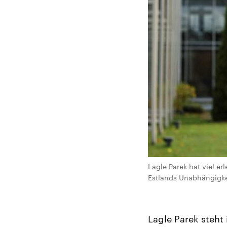
Lagle Parek hat viel er
Estlands Unabhängigkei
Lagle Parek steht