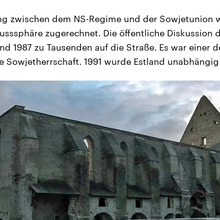
ung zwischen dem NS-Regime und der Sowjetunion w
lusssphäre zugerechnet. Die öffentliche Diskussion 
nd 1987 zu Tausenden auf die Straße. Es war einer d
e Sowjetherrschaft. 1991 wurde Estland unabhängig