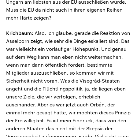
Ungarn am liebsten aus der EU ausschließen würde.
Muss die EU da nicht auch in ihren eigenen Reihen
mehr Härte zeigen?
Krichbaum:
Also, ich glaube, gerade die Reaktion von
Asselborn zeigt, wie sehr die Dinge eskaliert sind. Das
war vielleicht ein vorläufiger Höhepunkt. Und genau
auf dem Weg kann man eben nicht weitermachen,
wenn man dann öffentlich fordert, bestimmte
Mitglieder auszuschließen, so kommen wir mit
Sicherheit nicht voran. Was die Visegrád-Staaten
angeht und die Flüchtlingspolitik, ja, da liegen eben
unsere Ziele, die wir verfolgen, erheblich
auseinander. Aber es war jetzt auch Orbán, der
einmal mehr gesagt hatte, wir möchten dieses Prinzip
der Freiwilligkeit. Es ist mein Eindruck, dass von den
anderen Staaten das nicht mit der Skepsis der
Vergangenheit aufgenommen wurde. Vielleicht kann