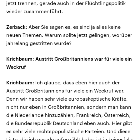
jetzt trennen, gerade auch in der Flüchtlingspolitik
wieder zusammenführt.
Zerback:
Aber Sie sagen es, es sind ja alles keine
neuen Themen. Warum sollte jetzt gelingen, worüber
jahrelang gestritten wurde?
Krichbaum: Austritt Großbritanniens war für viele ein
Weckruf
Krichbaum:
Ich glaube, dass eben hier auch der
Austritt Großbritanniens für viele ein Weckruf war.
Denn wir haben sehr viele europaskeptische Kräfte,
nicht nur eben in Großbritannien, sondern man kann
die Niederlande hinzuzählen, Frankreich, Österreich,
die Bundesrepublik Deutschland eben auch. Hier gibt
es sehr viele rechtspopulistische Parteien. Und diese
Liste, die ich gerade aufgezählt habe, ist ja keinesfalls