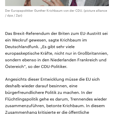
Der Europapolitiker Gunther Krichbaum von der CDU. (picture alliance
/ dpa / Zipi)
Das Brexit-Referendum der Briten zum EU-Austritt sei
ein Weckruf gewesen, sagte Krichbaum im
Deutschlandfunk. „Es gibt sehr viele
europaskeptische Kräfte, nicht nur in Großbritannien,
sondern ebenso in den Niederlanden Frankreich und
Östereich“, so der CDU-Politiker.
Angesichts dieser Entwicklung müsse die EU sich
deshalb wieder darauf besinnen, eine
bürgerfreundlichere Politik zu machen. In der
Flüchtlingspolitik gehe es darum, Trennendes wieder
zusammenzuführen, betonte Krichbaum. In diesem
Zusammenhang kritisierte er die öffentliche