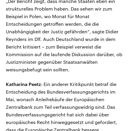
„Der Bericht zeigt, dass manche Staaten eben ein
strukturelles Problem haben. Das sehen wir zum
Beispiel in Polen, wo Monat für Monat
Entscheidungen getroffen werden, die die
Unabhängigkeit der Justiz gefährden“, sagte Didier
Reynders im Dlf. Auch Deutschland wurde in dem
Bericht kritisiert – zum Beispiel verweist die
Kommission auf die laufende Diskussion darüber, ob
Justizminister gegenüber Staatsanwälten
weisungsbefugt sein sollten.
Katharina Peetz
: Ein anderer Kritikpunkt betraf die
Entscheidung des Bundesverfassungsgerichts im
Mai, wonach Anleihekäufe der Europäischen
Zentralbank zum Teil verfassungswidrig sind. Das
Bundesverfassungsgericht hat sich dabei über
europäisches Recht hinweggesetzt und gefordert,
dass die Europäische Zentralbank bessere