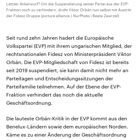
Letzter Ankerwurf? Um die Suspendierung seiner Partei aus der EVP-
Fraktion noch zu verhindern, droht Viktor Orbán nun selbst mit Austritt
der Fidesz-Gruppe (picture alliance / NurPhoto | Beata Zawrzel)
Seit rund zehn Jahren hadert die Europäische
Volkspartei (EVP) mit ihrem ungarischen Mitglied, der
rechtsnationalen Fidesz von Ministerpräsident Viktor
Orbán. Die EVP-Mitgliedschaft von Fidesz ist bereits
seit 2019 suspendiert, sie kann damit nicht mehr an
Parteitagen und Entscheidungssitzungen der
Parteifamilie teilnehmen. Auf der Ebene der EVP-
Fraktion verhindert das noch die aktuelle
Geschäftsordnung.
Die lauteste Orbán-Kritik in der EVP kommt aus den
Benelux-Ländern sowie dem europäischen Norden.
Käme es zu einer Änderung der Geschäftsordnung