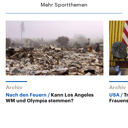
Mehr Sportthemen
Archiv
Archiv
Nach den Feuern
Kann Los Angeles
USA
T
WM und Olympia stemmen?
Frauens