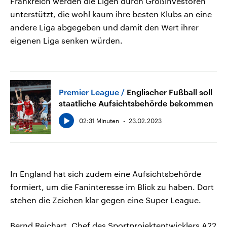
Frankreich werden die Ligen durch Großinvestoren
unterstützt, die wohl kaum ihre besten Klubs an eine
andere Liga abgegeben und damit den Wert ihrer
eigenen Liga senken würden.
Premier League
Englischer Fußball soll
staatliche Aufsichtsbehörde bekommen
02:31 Minuten
23.02.2023
In England hat sich zudem eine Aufsichtsbehörde
formiert, um die Faninteresse im Blick zu haben. Dort
stehen die Zeichen klar gegen eine Super League.
Bernd Reichart, Chef des Sportprojektentwicklers A22