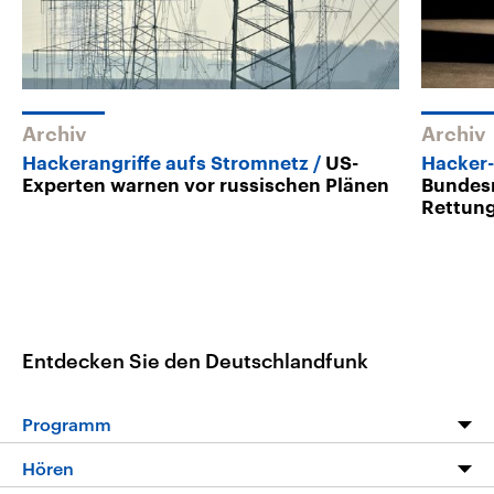
Archiv
Archiv
Hackerangriffe aufs Stromnetz
US-
Hacker-
Experten warnen vor russischen Plänen
Bundesr
Rettun
Entdecken Sie den Deutschlandfunk
Programm
Programm
Hören