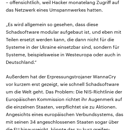
– offensichtlich, weil Hacker monatelang Zugriff auf
das Netzwerk eines Umspannwerkes hatten.
„Es wird allgemein so gesehen, dass diese
Schadsoftware modular aufgebaut ist, und eben mit
Teilen ersetzt werden kann, die dann nicht für die
Systeme in der Ukraine einsetzbar sind, sondern für
Systeme, beispielsweise in Westeuropa oder auch in
Deutschland.“
Außerdem hat der Erpressungstrojaner WannaCry
vor kurzem erst gezeigt, wie schnell Schadsoftware
um die Welt geht. Das Problem: Die NIS-Richtlinie der
Europäischen Kommission richtet ihr Augenmerk auf
die einzelnen Staaten, verpflichtet sie zu Aktionen.
Angesichts eines europäischen Verbundsystems, das
mit seinen 34 angeschlossenen Staaten sogar über
die EU hinausreicht, könnte das zu kurz greifen: