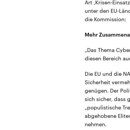
Art ‚Krisen-Einsat
unter den EU-Länd
die Kommission:
Mehr Zusammenarb
„Das Thema Cyber
diesen Bereich auc
Die EU und die NA
Sicherheit vermeh
genügen. Der Poli
sich sicher, dass
„populistische T
abgehobene Eliten
nehmen.