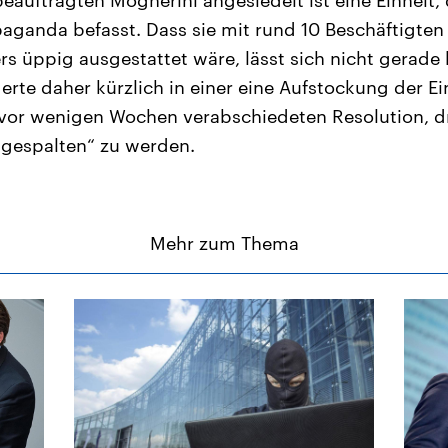
aganda befasst. Dass sie mit rund 10 Beschäftigten
ers üppig ausgestattet wäre, lässt sich nicht gerad
rte daher kürzlich in einer eine Aufstockung der Ein
r vor wenigen Wochen verabschiedeten Resolution, d
gespalten“ zu werden.
Mehr zum Thema