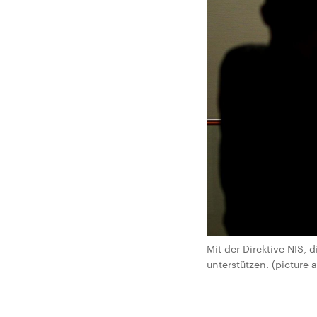
Mit der Direktive NIS, d
unterstützen. (picture 