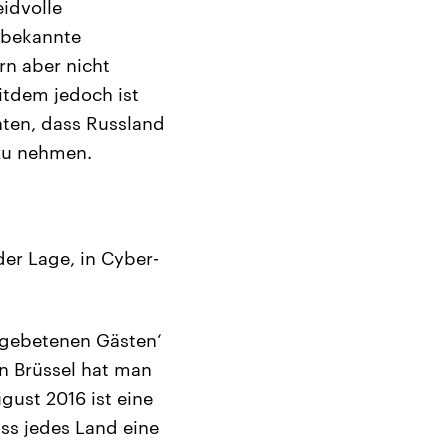
idvolle
nbekannte
rn aber nicht
itdem jedoch ist
hten, dass Russland
 zu nehmen.
der Lage, in Cyber-
ngebetenen Gästen‘
in Brüssel hat man
gust 2016 ist eine
ass jedes Land eine