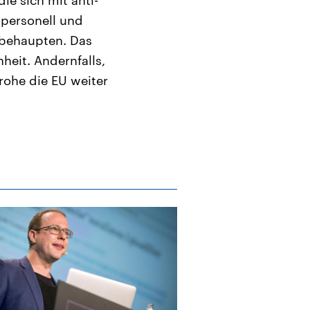
 personell und
e behaupten. Das
heit. Andernfalls,
rohe die EU weiter