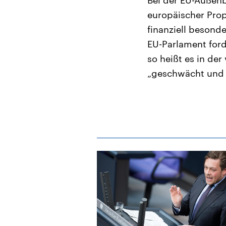
europäischer Prop
finanziell besond
EU-Parlament forde
so heißt es in de
„geschwächt und 