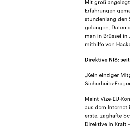
Mit groß angelegt
Erfahrungen gema
stundenlang den S
gelungen, Daten a
man in Brüssel in
mithilfe von Hack
Direktive NIS: sei
„Kein einziger Mit
Sicherheits-Frage
Meint Vize-EU-Kom
aus dem Internet i
erste, zaghafte S
Direktive in Kraft