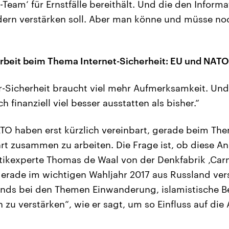
z-Team‘ für Ernstfälle bereithält. Und die den Infor
ern verstärken soll. Aber man könne und müsse noc
eit beim Thema Internet-Sicherheit: EU und NATO
-Sicherheit braucht viel mehr Aufmerksamkeit. Un
h finanziell viel besser ausstatten als bisher.“
TO haben erst kürzlich vereinbart, gerade beim The
rt zusammen zu arbeiten. Die Frage ist, ob diese 
tikexperte Thomas de Waal von der Denkfabrik ‚Carn
 gerade im wichtigen Wahljahr 2017 aus Russland ve
rends bei den Themen Einwanderung, islamistische 
 zu verstärken“, wie er sagt, um so Einfluss auf d