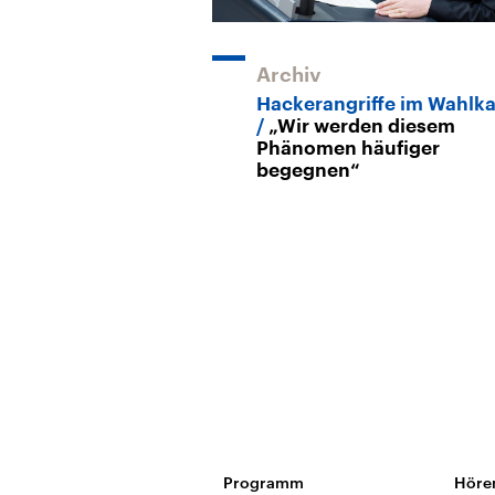
Archiv
Hackerangriffe im Wahlk
„Wir werden diesem
Phänomen häufiger
begegnen“
Programm
Höre