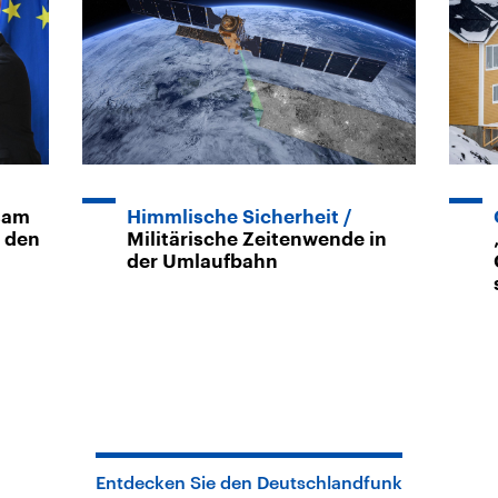
sam
Himmlische Sicherheit
 den
Militärische Zeitenwende in
der Umlaufbahn
Entdecken Sie den Deutschlandfunk