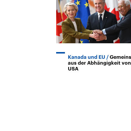
Kanada und EU
Gemein
aus der Abhängigkeit von
USA