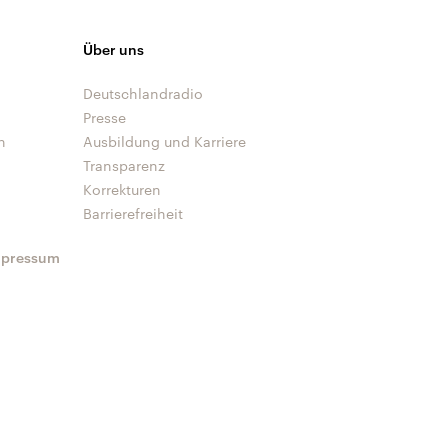
Über uns
Deutschlandradio
Presse
n
Ausbildung und Karriere
Transparenz
Korrekturen
Barrierefreiheit
mpressum