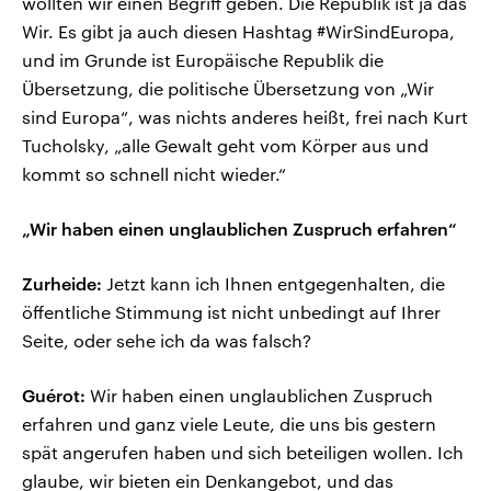
wollten wir einen Begriff geben. Die Republik ist ja das
Wir. Es gibt ja auch diesen Hashtag #WirSindEuropa,
und im Grunde ist Europäische Republik die
Übersetzung, die politische Übersetzung von „Wir
sind Europa“, was nichts anderes heißt, frei nach Kurt
Tucholsky, „alle Gewalt geht vom Körper aus und
kommt so schnell nicht wieder.“
„Wir haben einen unglaublichen Zuspruch erfahren“
Zurheide:
Jetzt kann ich Ihnen entgegenhalten, die
öffentliche Stimmung ist nicht unbedingt auf Ihrer
Seite, oder sehe ich da was falsch?
Guérot:
Wir haben einen unglaublichen Zuspruch
erfahren und ganz viele Leute, die uns bis gestern
spät angerufen haben und sich beteiligen wollen. Ich
glaube, wir bieten ein Denkangebot, und das