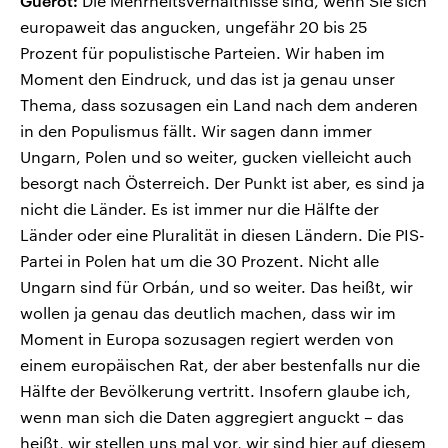
Guérot:
Die Mehrheitsverhältnisse sind, wenn Sie sich
europaweit das angucken, ungefähr 20 bis 25
Prozent für populistische Parteien. Wir haben im
Moment den Eindruck, und das ist ja genau unser
Thema, dass sozusagen ein Land nach dem anderen
in den Populismus fällt. Wir sagen dann immer
Ungarn, Polen und so weiter, gucken vielleicht auch
besorgt nach Österreich. Der Punkt ist aber, es sind ja
nicht die Länder. Es ist immer nur die Hälfte der
Länder oder eine Pluralität in diesen Ländern. Die PIS-
Partei in Polen hat um die 30 Prozent. Nicht alle
Ungarn sind für Orbán, und so weiter. Das heißt, wir
wollen ja genau das deutlich machen, dass wir im
Moment in Europa sozusagen regiert werden von
einem europäischen Rat, der aber bestenfalls nur die
Hälfte der Bevölkerung vertritt. Insofern glaube ich,
wenn man sich die Daten aggregiert anguckt – das
heißt, wir stellen uns mal vor, wir sind hier auf diesem