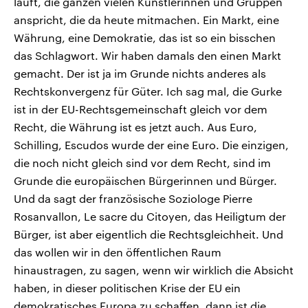
läuft, die ganzen vielen Künstlerinnen und Gruppen
anspricht, die da heute mitmachen. Ein Markt, eine
Währung, eine Demokratie, das ist so ein bisschen
das Schlagwort. Wir haben damals den einen Markt
gemacht. Der ist ja im Grunde nichts anderes als
Rechtskonvergenz für Güter. Ich sag mal, die Gurke
ist in der EU-Rechtsgemeinschaft gleich vor dem
Recht, die Währung ist es jetzt auch. Aus Euro,
Schilling, Escudos wurde der eine Euro. Die einzigen,
die noch nicht gleich sind vor dem Recht, sind im
Grunde die europäischen Bürgerinnen und Bürger.
Und da sagt der französische Soziologe Pierre
Rosanvallon, Le sacre du Citoyen, das Heiligtum der
Bürger, ist aber eigentlich die Rechtsgleichheit. Und
das wollen wir in den öffentlichen Raum
hinaustragen, zu sagen, wenn wir wirklich die Absicht
haben, in dieser politischen Krise der EU ein
demokratisches Europa zu schaffen, dann ist die