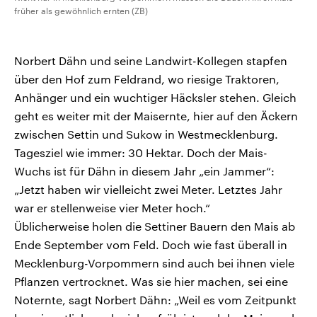
früher als gewöhnlich ernten (ZB)
Norbert Dähn und seine Landwirt-Kollegen stapfen
über den Hof zum Feldrand, wo riesige Traktoren,
Anhänger und ein wuchtiger Häcksler stehen. Gleich
geht es weiter mit der Maisernte, hier auf den Äckern
zwischen Settin und Sukow in Westmecklenburg.
Tagesziel wie immer: 30 Hektar. Doch der Mais-
Wuchs ist für Dähn in diesem Jahr „ein Jammer“:
„Jetzt haben wir vielleicht zwei Meter. Letztes Jahr
war er stellenweise vier Meter hoch.“
Üblicherweise holen die Settiner Bauern den Mais ab
Ende September vom Feld. Doch wie fast überall in
Mecklenburg-Vorpommern sind auch bei ihnen viele
Pflanzen vertrocknet. Was sie hier machen, sei eine
Noternte, sagt Norbert Dähn: „Weil es vom Zeitpunkt