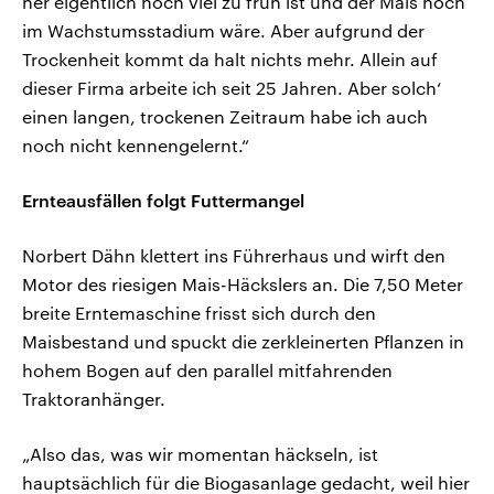
her eigentlich noch viel zu früh ist und der Mais noch
im Wachstumsstadium wäre. Aber aufgrund der
Trockenheit kommt da halt nichts mehr. Allein auf
dieser Firma arbeite ich seit 25 Jahren. Aber solch‘
einen langen, trockenen Zeitraum habe ich auch
noch nicht kennengelernt.“
Ernteausfällen folgt Futtermangel
Norbert Dähn klettert ins Führerhaus und wirft den
Motor des riesigen Mais-Häckslers an. Die 7,50 Meter
breite Erntemaschine frisst sich durch den
Maisbestand und spuckt die zerkleinerten Pflanzen in
hohem Bogen auf den parallel mitfahrenden
Traktoranhänger.
„Also das, was wir momentan häckseln, ist
hauptsächlich für die Biogasanlage gedacht, weil hier