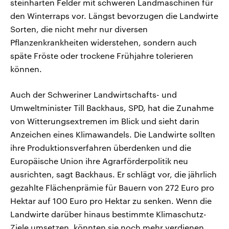
steinharten Felder mit schweren Landmaschinen für
den Winterraps vor. Längst bevorzugen die Landwirte
Sorten, die nicht mehr nur diversen
Pflanzenkrankheiten widerstehen, sondern auch
späte Fröste oder trockene Frühjahre tolerieren
können.
Auch der Schweriner Landwirtschafts- und
Umweltminister Till Backhaus, SPD, hat die Zunahme
von Witterungsextremen im Blick und sieht darin
Anzeichen eines Klimawandels. Die Landwirte sollten
ihre Produktionsverfahren überdenken und die
Europäische Union ihre Agrarförderpolitik neu
ausrichten, sagt Backhaus. Er schlägt vor, die jährlich
gezahlte Flächenprämie für Bauern von 272 Euro pro
Hektar auf 100 Euro pro Hektar zu senken. Wenn die
Landwirte darüber hinaus bestimmte Klimaschutz-
Ziele umsetzen, könnten sie noch mehr verdienen