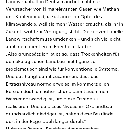
Landwirtschaft in Deutschland ist nicht nur
Verursacher von klimarelevanten Gasen wie Methan
und Kohlendioxid, sie ist auch ein Opfer des
Klimawandels, weil sie mehr Wasser braucht, als ihr in
Zukunft wohl zur Verfügung steht. Die konventionelle
Landwirtschaft muss umdenken – und sich vielleicht
auch neu orientieren. Friedhelm Taube:
„Also grundsätzlich ist es so, dass Trockenheiten für
den ökologischen Landbau nicht ganz so
problematisch sind wie für konventionelle Systeme.
Und das hängt damit zusammen, dass das
Ertragsniveau normalerweise im kommerziellen
Bereich deutlich höher ist und damit auch mehr
Wasser notwendig ist, um diese Erträge zu
realisieren. Und da dieses Niveau im Ökolandbau
grundsätzlich niedriger ist, halten diese Bestände
dort in der Regel auch länger durch.“
Hubertus Paetow, Präsident der deutschen