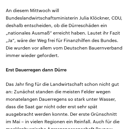
An diesem Mittwoch will
Bundeslandwirtschaftsministerin Julia Klöckner, CDU,
deshalb entscheiden, ob die Dürreschäden ein
„nationales Ausmaß“ erreicht haben. Lautet ihr Fazit
„Ja“, wäre der Weg frei für Finanzhilfen des Bundes.
Die wurden vor allem vom Deutschen Bauernverband
immer wieder gefordert.
Erst Dauerregen dann Dürre
Das Jahr fing für die Landwirtschaft schon nicht gut
an: Zunächst standen die meisten Felder wegen
monatelangen Dauerregens so stark unter Wasser,
dass die Saat gar nicht oder erst sehr spät
ausgebracht werden konnte. Der erste Grünschnitt
im Mai – in vielen Regionen ein Reinfall. Auch für die
mecklenburgische Agrargenossenschaft Brunow.