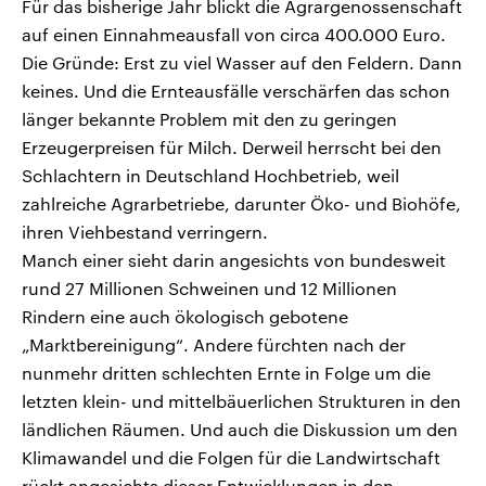
Für das bisherige Jahr blickt die Agrargenossenschaft
auf einen Einnahmeausfall von circa 400.000 Euro.
Die Gründe: Erst zu viel Wasser auf den Feldern. Dann
keines. Und die Ernteausfälle verschärfen das schon
länger bekannte Problem mit den zu geringen
Erzeugerpreisen für Milch. Derweil herrscht bei den
Schlachtern in Deutschland Hochbetrieb, weil
zahlreiche Agrarbetriebe, darunter Öko- und Biohöfe,
ihren Viehbestand verringern.
Manch einer sieht darin angesichts von bundesweit
rund 27 Millionen Schweinen und 12 Millionen
Rindern eine auch ökologisch gebotene
„Marktbereinigung“. Andere fürchten nach der
nunmehr dritten schlechten Ernte in Folge um die
letzten klein- und mittelbäuerlichen Strukturen in den
ländlichen Räumen. Und auch die Diskussion um den
Klimawandel und die Folgen für die Landwirtschaft
rückt angesichts dieser Entwicklungen in den