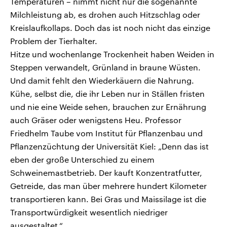
Temperaturen – nimmt nicht nur die sogenannte
Milchleistung ab, es drohen auch Hitzschlag oder
Kreislaufkollaps. Doch das ist noch nicht das einzige
Problem der Tierhalter.
Hitze und wochenlange Trockenheit haben Weiden in
Steppen verwandelt, Grünland in braune Wüsten.
Und damit fehlt den Wiederkäuern die Nahrung.
Kühe, selbst die, die ihr Leben nur in Ställen fristen
und nie eine Weide sehen, brauchen zur Ernährung
auch Gräser oder wenigstens Heu. Professor
Friedhelm Taube vom Institut für Pflanzenbau und
Pflanzenzüchtung der Universität Kiel: „Denn das ist
eben der große Unterschied zu einem
Schweinemastbetrieb. Der kauft Konzentratfutter,
Getreide, das man über mehrere hundert Kilometer
transportieren kann. Bei Gras und Maissilage ist die
Transportwürdigkeit wesentlich niedriger
ausgestaltet.“