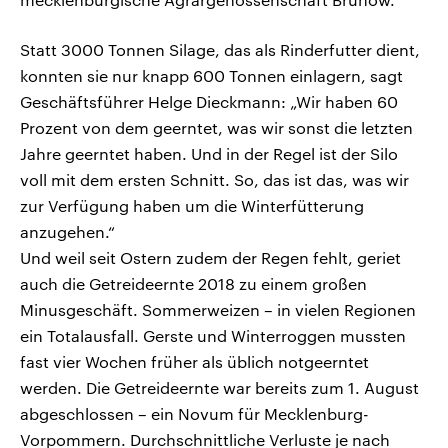
Statt 3000 Tonnen Silage, das als Rinderfutter dient,
konnten sie nur knapp 600 Tonnen einlagern, sagt
Geschäftsführer Helge Dieckmann: „Wir haben 60
Prozent von dem geerntet, was wir sonst die letzten
Jahre geerntet haben. Und in der Regel ist der Silo
voll mit dem ersten Schnitt. So, das ist das, was wir
zur Verfügung haben um die Winterfütterung
anzugehen.“
Und weil seit Ostern zudem der Regen fehlt, geriet
auch die Getreideernte 2018 zu einem großen
Minusgeschäft. Sommerweizen – in vielen Regionen
ein Totalausfall. Gerste und Winterroggen mussten
fast vier Wochen früher als üblich notgeerntet
werden. Die Getreideernte war bereits zum 1. August
abgeschlossen – ein Novum für Mecklenburg-
Vorpommern. Durchschnittliche Verluste je nach