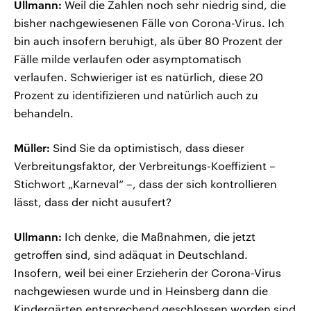
Ullmann:
Weil die Zahlen noch sehr niedrig sind, die
bisher nachgewiesenen Fälle von Corona-Virus. Ich
bin auch insofern beruhigt, als über 80 Prozent der
Fälle milde verlaufen oder asymptomatisch
verlaufen. Schwieriger ist es natürlich, diese 20
Prozent zu identifizieren und natürlich auch zu
behandeln.
Müller:
Sind Sie da optimistisch, dass dieser
Verbreitungsfaktor, der Verbreitungs-Koeffizient –
Stichwort „Karneval“ –, dass der sich kontrollieren
lässt, dass der nicht ausufert?
Ullmann:
Ich denke, die Maßnahmen, die jetzt
getroffen sind, sind adäquat in Deutschland.
Insofern, weil bei einer Erzieherin der Corona-Virus
nachgewiesen wurde und in Heinsberg dann die
Kindergärten entsprechend geschlossen worden sind