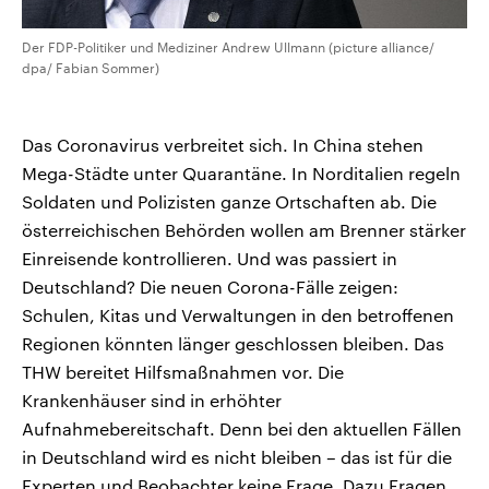
Der FDP-Politiker und Mediziner Andrew Ullmann (picture alliance/
dpa/ Fabian Sommer)
Das Coronavirus verbreitet sich. In China stehen
Mega-Städte unter Quarantäne. In Norditalien regeln
Soldaten und Polizisten ganze Ortschaften ab. Die
österreichischen Behörden wollen am Brenner stärker
Einreisende kontrollieren. Und was passiert in
Deutschland? Die neuen Corona-Fälle zeigen:
Schulen, Kitas und Verwaltungen in den betroffenen
Regionen könnten länger geschlossen bleiben. Das
THW bereitet Hilfsmaßnahmen vor. Die
Krankenhäuser sind in erhöhter
Aufnahmebereitschaft. Denn bei den aktuellen Fällen
in Deutschland wird es nicht bleiben – das ist für die
Experten und Beobachter keine Frage. Dazu Fragen