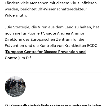
Ländern viele Menschen mit diesem Virus infizieren
werden, berichtet Dlf-Wissenschaftsredakteur
Wildermuth.
„Die Strategie, die Viren aus dem Land zu halten, hat
noch nie funktioniert“, sagte Andrea Ammon,
Direktorin des Europäischen Zentrum für die
Prävention und die Kontrolle von Krankheiten ECDC
(
European Centre for Disease Prevention and
Control
) im Dlf.
EU-Gesundheitsbehörde rechnet mit weiteren lokalen