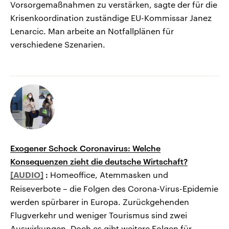
Vorsorgemaßnahmen zu verstärken, sagte der für die
Krisenkoordination zuständige EU-Kommissar Janez
Lenarcic. Man arbeite an Notfallplänen für
verschiedene Szenarien.
Exogener Schock Coronavirus: Welche
Konsequenzen zieht die deutsche Wirtschaft?
:
Homeoffice, Atemmasken und
Reiseverbote – die Folgen des Corona-Virus-Epidemie
werden spürbarer in Europa. Zurückgehenden
Flugverkehr und weniger Tourismus sind zwei
Auswirkungen. Doch es gibt weitere Folgen für