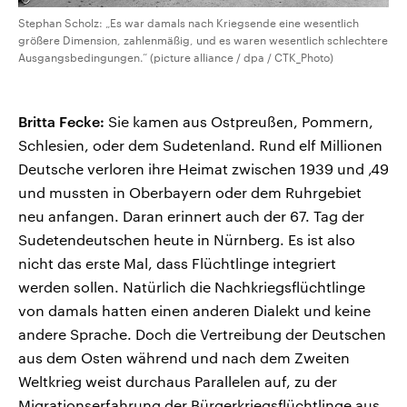
Stephan Scholz: „Es war damals nach Kriegsende eine wesentlich
größere Dimension, zahlenmäßig, und es waren wesentlich schlechtere
Ausgangsbedingungen.“ (picture alliance / dpa / CTK_Photo)
Britta Fecke:
Sie kamen aus Ostpreußen, Pommern,
Schlesien, oder dem Sudetenland. Rund elf Millionen
Deutsche verloren ihre Heimat zwischen 1939 und ‚49
und mussten in Oberbayern oder dem Ruhrgebiet
neu anfangen. Daran erinnert auch der 67. Tag der
Sudetendeutschen heute in Nürnberg. Es ist also
nicht das erste Mal, dass Flüchtlinge integriert
werden sollen. Natürlich die Nachkriegsflüchtlinge
von damals hatten einen anderen Dialekt und keine
andere Sprache. Doch die Vertreibung der Deutschen
aus dem Osten während und nach dem Zweiten
Weltkrieg weist durchaus Parallelen auf, zu der
Migrationserfahrung der Bürgerkriegsflüchtlinge aus