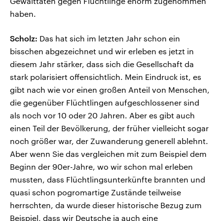
Gewalttaten gegen Flüchtlinge enorm zugenommen
haben.
Scholz:
Das hat sich im letzten Jahr schon ein
bisschen abgezeichnet und wir erleben es jetzt in
diesem Jahr stärker, dass sich die Gesellschaft da
stark polarisiert offensichtlich. Mein Eindruck ist, es
gibt nach wie vor einen großen Anteil von Menschen,
die gegenüber Flüchtlingen aufgeschlossener sind
als noch vor 10 oder 20 Jahren. Aber es gibt auch
einen Teil der Bevölkerung, der früher vielleicht sogar
noch größer war, der Zuwanderung generell ablehnt.
Aber wenn Sie das vergleichen mit zum Beispiel dem
Beginn der 90er-Jahre, wo wir schon mal erleben
mussten, dass Flüchtlingsunterkünfte brannten und
quasi schon pogromartige Zustände teilweise
herrschten, da wurde dieser historische Bezug zum
Beispiel, dass wir Deutsche ja auch eine