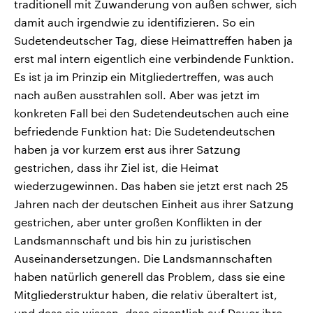
traditionell mit Zuwanderung von außen schwer, sich
damit auch irgendwie zu identifizieren. So ein
Sudetendeutscher Tag, diese Heimattreffen haben ja
erst mal intern eigentlich eine verbindende Funktion.
Es ist ja im Prinzip ein Mitgliedertreffen, was auch
nach außen ausstrahlen soll. Aber was jetzt im
konkreten Fall bei den Sudetendeutschen auch eine
befriedende Funktion hat: Die Sudetendeutschen
haben ja vor kurzem erst aus ihrer Satzung
gestrichen, dass ihr Ziel ist, die Heimat
wiederzugewinnen. Das haben sie jetzt erst nach 25
Jahren nach der deutschen Einheit aus ihrer Satzung
gestrichen, aber unter großen Konflikten in der
Landsmannschaft und bis hin zu juristischen
Auseinandersetzungen. Die Landsmannschaften
haben natürlich generell das Problem, dass sie eine
Mitgliederstruktur haben, die relativ überaltert ist,
und dass sie wissen, dass eigentlich auf Dauer ihre