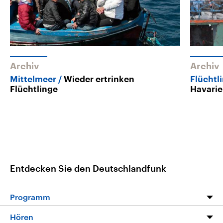
Archiv
Archiv
Mittelmeer
Wieder ertrinken
Flüchtl
Flüchtlinge
Havarie
Entdecken Sie den Deutschlandfunk
Programm
Programm
Hören