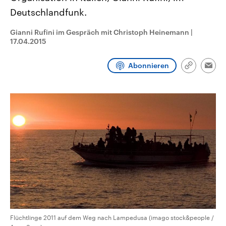
CDU, SPD und FDP regiert.-
aktuelle Weltgeschehen.
Deutschlandfunk.
Umfragen, Prognosen,
Wahlprogramme, aktuelle Berichte
Sendungen
Programm
Podcasts
und Hintergründe zu den Parteien
Gianni Rufini im Gespräch mit Christoph Heinemann
|
und Kandidaten der anstehenden
17.04.2015
Wahl.
Audio-Archiv
Abonnieren
Link
Emai
kopieren/te
Flüchtlinge 2011 auf dem Weg nach Lampedusa (imago stock&people /