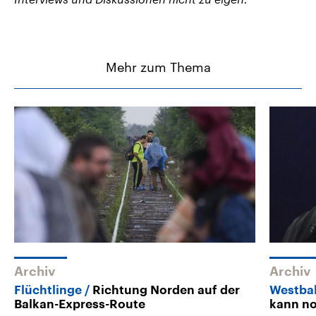
Mehr zum Thema
Archiv
Archiv
Flüchtlinge
Richtung Norden auf der
Westba
Balkan-Express-Route
kann no