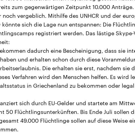
reits zum gegenwärtigen Zeitpunkt 10.000 Anträge.
r noch vergeblich. Mithilfe des UNHCR und der eur
könnte sich die Lage nun entspannen: Die Flüchtlin
chtlingscamps registriert werden. Das lästige Skype
eit:
bekommen dadurch eine Bescheinigung, dass sie int
haben und erhalten schon durch diese Voranmeldun
beitserlaubnis. Die erhalten sie erst, nachdem sie 
eses Verfahren wird den Menschen helfen. Es wird le
altsstatus in Griechenland zu bekommen oder legal
nziert sich durch EU-Gelder und startete am Mittw
t 50 Flüchtlingsunterkünften. Bis Ende Juli sollen
samt 49.000 Flüchtlinge sollen auf diese Weise ei
ommen.