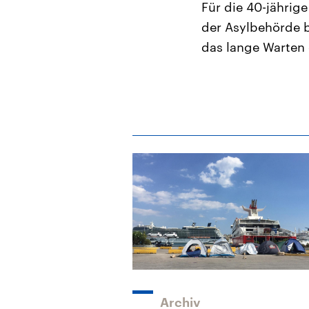
Für die 40-jährige
der Asylbehörde 
das lange Warten 
Archiv