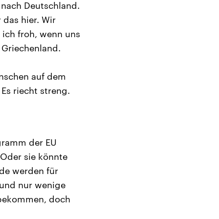
e nach Deutschland.
 das hier. Wir
n ich froh, wenn uns
 Griechenland.
enschen auf dem
Es riecht streng.
ogramm der EU
 Oder sie könnte
rde werden für
und nur wenige
u bekommen, doch