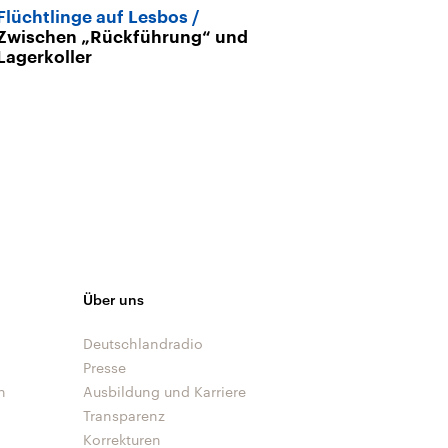
Flüchtlinge auf Lesbos
Zwischen „Rückführung“ und
Lagerkoller
Über uns
Deutschlandradio
Presse
n
Ausbildung und Karriere
Transparenz
Korrekturen