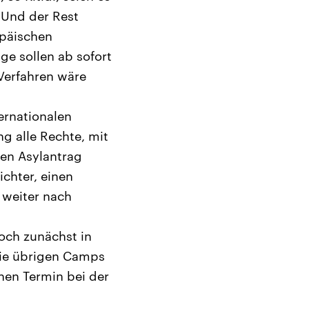
 Und der Rest
opäischen
ge sollen ab sofort
-Verfahren wäre
ernationalen
g alle Rechte, mit
den Asylantrag
ichter, einen
 weiter nach
och zunächst in
 die übrigen Camps
nen Termin bei der