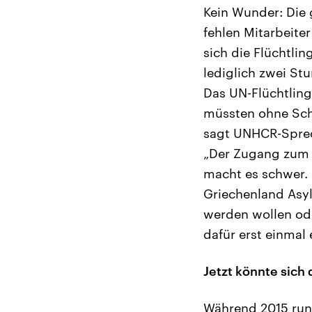
Kein Wunder: Die
fehlen Mitarbeite
sich die Flüchtli
lediglich zwei St
Das UN-Flüchtlings
müssten ohne Sch
sagt UNHCR-Sprech
„Der Zugang zum A
macht es schwer. 
Griechenland Asyl
werden wollen od
dafür erst einmal
Jetzt könnte sich
Während 2015 rund