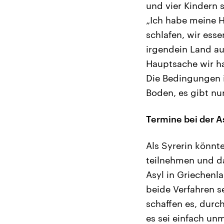
und vier Kindern 
„Ich habe meine He
schlafen, wir esse
irgendein Land au
Hauptsache wir ha
Die Bedingungen i
Boden, es gibt nur
Termine bei der A
Als Syrerin könn
teilnehmen und da
Asyl in Griechenl
beide Verfahren 
schaffen es, dur
es sei einfach un