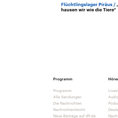
Flüchtlingslager Piräus
hausen wir wie die Tiere“
Programm
Höre
Programm
Lives
Alle Sendungen
Audi
Die Nachrichten
Podc
Nachrichtenleicht
Deut
Neue Beiträge auf dlf.de
Nach