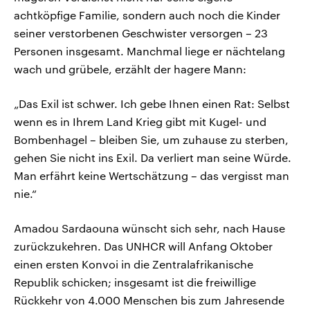
achtköpfige Familie, sondern auch noch die Kinder
seiner verstorbenen Geschwister versorgen – 23
Personen insgesamt. Manchmal liege er nächtelang
wach und grübele, erzählt der hagere Mann:
„Das Exil ist schwer. Ich gebe Ihnen einen Rat: Selbst
wenn es in Ihrem Land Krieg gibt mit Kugel- und
Bombenhagel – bleiben Sie, um zuhause zu sterben,
gehen Sie nicht ins Exil. Da verliert man seine Würde.
Man erfährt keine Wertschätzung – das vergisst man
nie.“
Amadou Sardaouna wünscht sich sehr, nach Hause
zurückzukehren. Das UNHCR will Anfang Oktober
einen ersten Konvoi in die Zentralafrikanische
Republik schicken; insgesamt ist die freiwillige
Rückkehr von 4.000 Menschen bis zum Jahresende