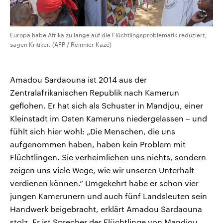
Europa habe Afrika zu lange auf die Flüchtlingsproblematik reduziert,
sagen Kritiker. (AFP / Reinnier Kazé)
Amadou Sardaouna ist 2014 aus der
Zentralafrikanischen Republik nach Kamerun
geflohen. Er hat sich als Schuster in Mandjou, einer
Kleinstadt im Osten Kameruns niedergelassen – und
fühlt sich hier wohl: „Die Menschen, die uns
aufgenommen haben, haben kein Problem mit
Flüchtlingen. Sie verheimlichen uns nichts, sondern
zeigen uns viele Wege, wie wir unseren Unterhalt
verdienen können.“ Umgekehrt habe er schon vier
jungen Kamerunern und auch fünf Landsleuten sein
Handwerk beigebracht, erklärt Amadou Sardaouna
stolz. Er ist Sprecher der Flüchtlinge von Mandjou.