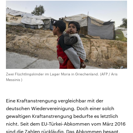
Zwei Flüchtlingskinder im Lager Moria in Griechenland. (AFP / Aris
Messinis )
Eine Kraftanstrengung vergleichbar mit der
deutschen Wiedervereinigung. Doch einer solch
gewaltigen Kraftanstrengung bedurfte es letztlich
nicht. Seit dem EU-Türkei-Abkommen vom März 2016
sind die Zahlen rückläufig. Das Abkommen besagt,