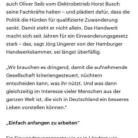
auch Oliver Seib vom Elektrobetrieb Horst Busch
seine Fachkräfte halten – und plädiert dafür, dass die
Politik die Hürden für qualifizierte Zuwanderung
senkt. Damit steht er nicht allein. Das Handwerk
macht sich seit Jahren für ein Einwanderungsgesetz
stark – das, sagt Jörg Ungerer von der Hamburger
Handwerkskammer, sei längst überfällig.
„Wir brauchen es dringend, damit die aufnehmende
Gesellschaft kriteriengesteuert, nüchtern
entscheiden kann, was ihr nützt. Und was dann
gleichzeitig im Interesse vieler Menschen aus der
ganzen Welt ist, die sich in Deutschland ein besseres
Leben vorstellen können.“
„Einfach anfangen zu arbeiten“
Ein Einwanderungsgesetz wie es in Ländern wie