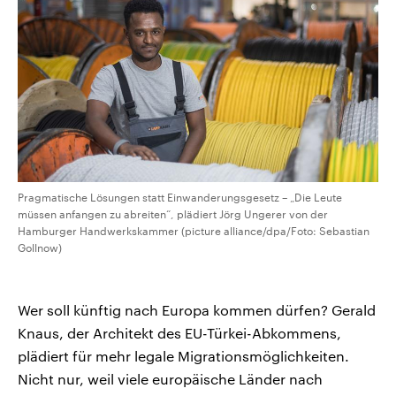
Pragmatische Lösungen statt Einwanderungsgesetz – „Die Leute
müssen anfangen zu abreiten“, plädiert Jörg Ungerer von der
Hamburger Handwerkskammer (picture alliance/dpa/Foto: Sebastian
Gollnow)
Wer soll künftig nach Europa kommen dürfen? Gerald
Knaus, der Architekt des EU-Türkei-Abkommens,
plädiert für mehr legale Migrationsmöglichkeiten.
Nicht nur, weil viele europäische Länder nach