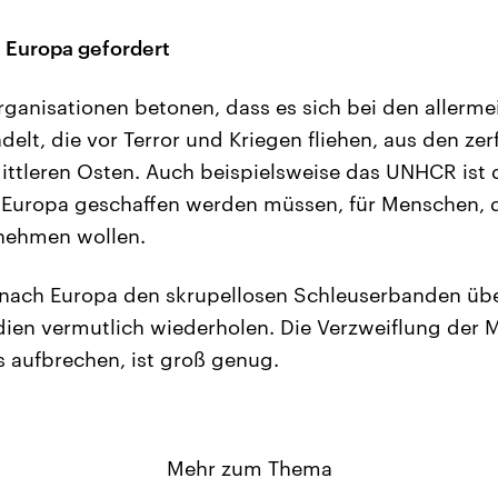
 Europa gefordert
anisationen betonen, dass es sich bei den allerme
lt, die vor Terror und Kriegen fliehen, aus den zer
Mittleren Osten. Auch beispielsweise das UNHCR ist
 Europa geschaffen werden müssen, für Menschen, d
 nehmen wollen.
 nach Europa den skrupellosen Schleuserbanden üb
dien vermutlich wiederholen. Die Verzweiflung der 
s aufbrechen, ist groß genug.
Mehr zum Thema