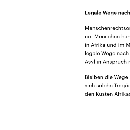
Legale Wege nach
Menschenrechtsorg
um Menschen hande
in Afrika und im 
legale Wege nach
Asyl in Anspruch
Bleiben die Wege
sich solche Tragö
den Küsten Afrika