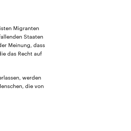
isten Migranten
fallenden Staaten
 der Meinung, dass
ie das Recht auf
erlassen, werden
Menschen, die von