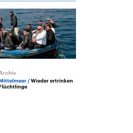
Archiv
Mittelmeer
Wieder ertrinken
Flüchtlinge