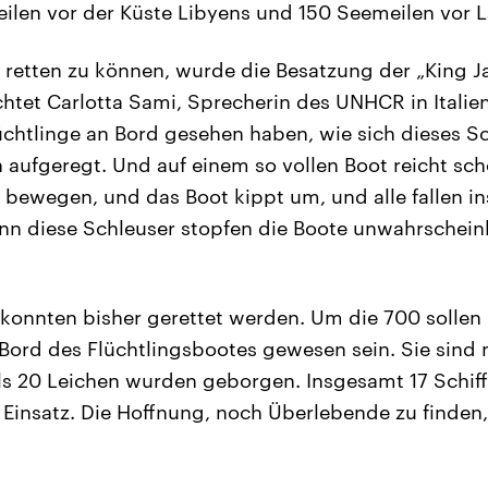
ilen vor der Küste Libyens und 150 Seemeilen vor
e retten zu können, wurde die Besatzung der „King J
htet Carlotta Sami, Sprecherin des UNHCR in Italien
chtlinge an Bord gesehen haben, wie sich dieses Sc
h aufgeregt. Und auf einem so vollen Boot reicht sc
ewegen, und das Boot kippt um, und alle fallen in
enn diese Schleuser stopfen die Boote unwahrscheinl
konnten bisher gerettet werden. Um die 700 sollen
Bord des Flüchtlingsbootes gewesen sein. Sie sind
ls 20 Leichen wurden geborgen. Insgesamt 17 Schif
 Einsatz. Die Hoffnung, noch Überlebende zu finden, 