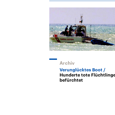
Archiv
Verunglücktes Boot
Hunderte tote Flüchtling
befürchtet