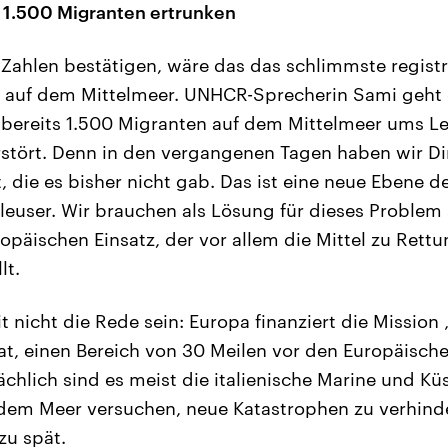
 1.500 Migranten ertrunken
e Zahlen bestätigen, wäre das das schlimmste regist
s auf dem Mittelmeer. UNHCR-Sprecherin Sami geht 
n bereits 1.500 Migranten auf dem Mittelmeer ums
erstört. Denn in den vergangenen Tagen haben wir Di
, die es bisher nicht gab. Das ist eine neue Ebene 
leuser. Wir brauchen als Lösung für dieses Problem 
opäischen Einsatz, der vor allem die Mittel zu Rett
lt.
 nicht die Rede sein: Europa finanziert die Mission „
at, einen Bereich von 30 Meilen vor den Europäisch
chlich sind es meist die italienische Marine und Kü
 dem Meer versuchen, neue Katastrophen zu verhind
zu spät.