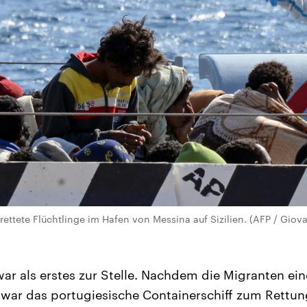
ettete Flüchtlinge im Hafen von Messina auf Sizilien. (AFP / Giova
war als erstes zur Stelle. Nachdem die Migranten ei
 war das portugiesische Containerschiff zum Rettun