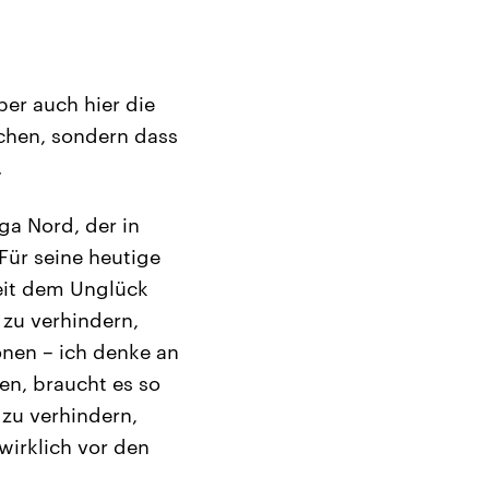
aber auch hier die
chen, sondern dass
.
ga Nord, der in
Für seine heutige
eit dem Unglück
zu verhindern,
onen – ich denke an
en, braucht es so
 zu verhindern,
wirklich vor den