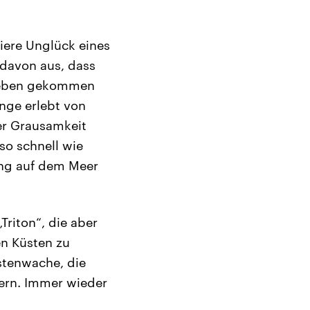
riere Unglück eines
davon aus, dass
 Leben gekommen
nge erlebt von
der Grausamkeit
so schnell wie
ung auf dem Meer
Triton“, die aber
en Küsten zu
stenwache, die
ern. Immer wieder