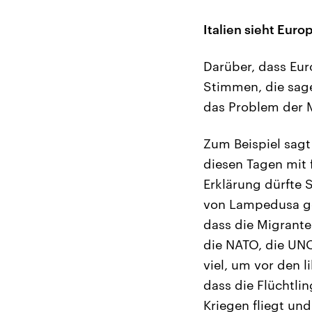
Italien sieht Europ
Darüber, dass Euro
Stimmen, die sage
das Problem der 
Zum Beispiel sagt
diesen Tagen mit 
Erklärung dürfte 
von Lampedusa geä
dass die Migrante
die NATO, die UNO
viel, um vor den 
dass die Flüchtli
Kriegen fliegt und