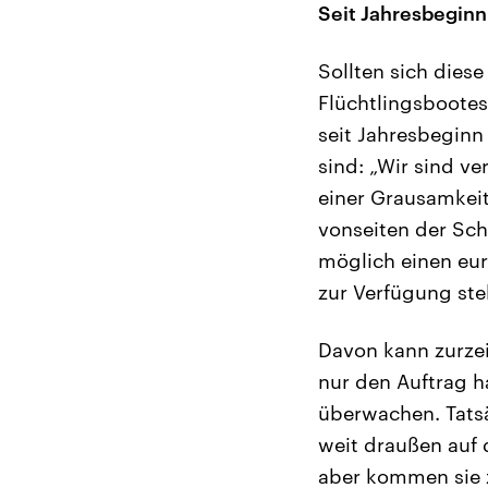
Seit Jahresbeginn
Sollten sich dies
Flüchtlingsboote
seit Jahresbegin
sind: „Wir sind v
einer Grausamkeit
vonseiten der Sch
möglich einen eur
zur Verfügung stel
Davon kann zurzeit
nur den Auftrag h
überwachen. Tatsä
weit draußen auf
aber kommen sie 