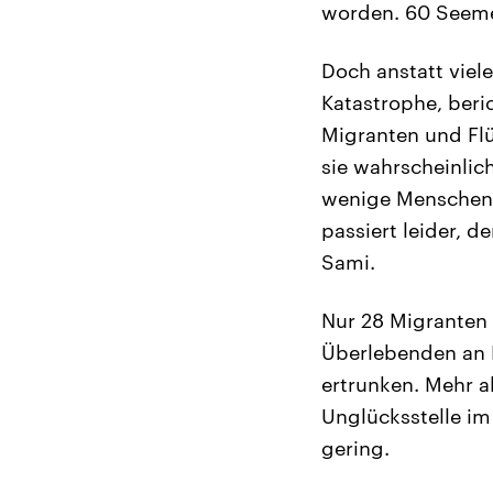
worden. 60 Seeme
Doch anstatt viel
Katastrophe, beric
Migranten und Flü
sie wahrscheinlic
wenige Menschen b
passiert leider, d
Sami.
Nur 28 Migranten 
Überlebenden an 
ertrunken. Mehr a
Unglücksstelle im
gering.