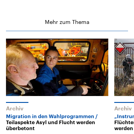
Mehr zum Thema
Archiv
Archiv
Migration in den Wahlprogrammen
„Instru
Teilaspekte Asyl und Flucht werden
Flüchte
überbetont
werden