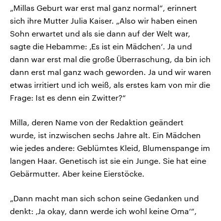
„Millas Geburt war erst mal ganz normal“, erinnert
sich ihre Mutter Julia Kaiser. „Also wir haben einen
Sohn erwartet und als sie dann auf der Welt war,
sagte die Hebamme: ‚Es ist ein Mädchen‘. Ja und
dann war erst mal die große Überraschung, da bin ich
dann erst mal ganz wach geworden. Ja und wir waren
etwas irritiert und ich weiß, als erstes kam von mir die
Frage: Ist es denn ein Zwitter?“
Milla, deren Name von der Redaktion geändert
wurde, ist inzwischen sechs Jahre alt. Ein Mädchen
wie jedes andere: Geblümtes Kleid, Blumenspange im
langen Haar. Genetisch ist sie ein Junge. Sie hat eine
Gebärmutter. Aber keine Eierstöcke.
„Dann macht man sich schon seine Gedanken und
denkt: ‚Ja okay, dann werde ich wohl keine Oma‘“,