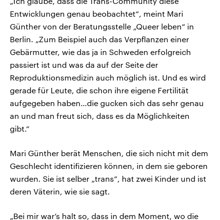
„Ich glaube, dass die Trans-Community diese
Entwicklungen genau beobachtet“, meint Mari
Günther von der Beratungsstelle „Queer leben“ in
Berlin. „Zum Beispiel auch das Verpflanzen einer
Gebärmutter, wie das ja in Schweden erfolgreich
passiert ist und was da auf der Seite der
Reproduktionsmedizin auch möglich ist. Und es wird
gerade für Leute, die schon ihre eigene Fertilität
aufgegeben haben…die gucken sich das sehr genau
an und man freut sich, dass es da Möglichkeiten
gibt.“
Mari Günther berät Menschen, die sich nicht mit dem
Geschlecht identifizieren können, in dem sie geboren
wurden. Sie ist selber „trans“, hat zwei Kinder und ist
deren Väterin, wie sie sagt.
„Bei mir war’s halt so, dass in dem Moment, wo die