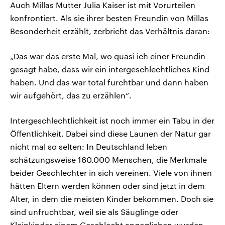
Auch Millas Mutter Julia Kaiser ist mit Vorurteilen
konfrontiert. Als sie ihrer besten Freundin von Millas
Besonderheit erzählt, zerbricht das Verhältnis daran:
„Das war das erste Mal, wo quasi ich einer Freundin
gesagt habe, dass wir ein intergeschlechtliches Kind
haben. Und das war total furchtbar und dann haben
wir aufgehört, das zu erzählen“.
Intergeschlechtlichkeit ist noch immer ein Tabu in der
Öffentlichkeit. Dabei sind diese Launen der Natur gar
nicht mal so selten: In Deutschland leben
schätzungsweise 160.000 Menschen, die Merkmale
beider Geschlechter in sich vereinen. Viele von ihnen
hätten Eltern werden können oder sind jetzt in dem
Alter, in dem die meisten Kinder bekommen. Doch sie
sind unfruchtbar, weil sie als Säuglinge oder
Kleinkinder einem Geschlecht angeglichen wurden.