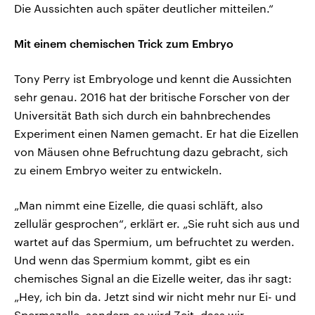
Die Aussichten auch später deutlicher mitteilen.“
Mit einem chemischen Trick zum Embryo
Tony Perry ist Embryologe und kennt die Aussichten
sehr genau. 2016 hat der britische Forscher von der
Universität Bath sich durch ein bahnbrechendes
Experiment einen Namen gemacht. Er hat die Eizellen
von Mäusen ohne Befruchtung dazu gebracht, sich
zu einem Embryo weiter zu entwickeln.
„Man nimmt eine Eizelle, die quasi schläft, also
zellulär gesprochen“, erklärt er. „Sie ruht sich aus und
wartet auf das Spermium, um befruchtet zu werden.
Und wenn das Spermium kommt, gibt es ein
chemisches Signal an die Eizelle weiter, das ihr sagt:
„Hey, ich bin da. Jetzt sind wir nicht mehr nur Ei- und
Spermazelle, sondern es wird Zeit, dass wir