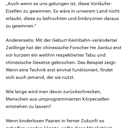
„Auch wenn es uns gelungen ist, diese Vorläufer-
Eizellen zu gewinnen. Es wäre in unserem Land nicht
erlaubt, diese zu befruchten und Embryonen daraus
zu gewinnen.“
Andererseits: Mit der Geburt Keimbahn-veränderter
Zwillinge hat der chinesische Forscher He Jiankui erst
vor kurzem ein weithin respektiertes Tabu und
chinesische Gesetze gebrochen. Das Beispiel zeigt:
Wenn eine Technik erst einmal funktioniert, findet
sich auch jemand, der sie nutzt.
Wie lange wird man davor zurückschrecken,
Menschen aus umprogrammierten Körperzellen
entstehen zu lassen?
Wenn kinderlosen Paaren in ferner Zukunft so
geholfen werden könnte, sollte diese Möglichkeit