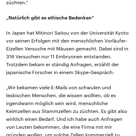
züchten.“
„Natürlich gibt es ethische Bedenken“
In Japan hat Mitinori Saitou von der Universität Kyoto
vor seinen Erfolgen mit den menschlichen Vorläufer-
Eizellen Versuche mit Mäusen gemacht. Dabei sind in
316 Versuchen nur 11 Embryonen entstanden.
Trotzdem bekam er ständig Anfragen, erzählt der
japanische Forscher in einem Skype-Gespräch:
„Wir bekamen viele E-Mails von schwulen und
lesbischen Menschen, die wissen wollten, ob es
irgendwann möglich sein wird, menschliche
Keimzellen aus Stammzellen zu züchten. Es gibt also
wirklich einen Bedarf. Und ich habe auch Anfragen
von Leuten bekommen, die eine Firma mit mir
gründen wollen, um solche Zellen kommerziell zu