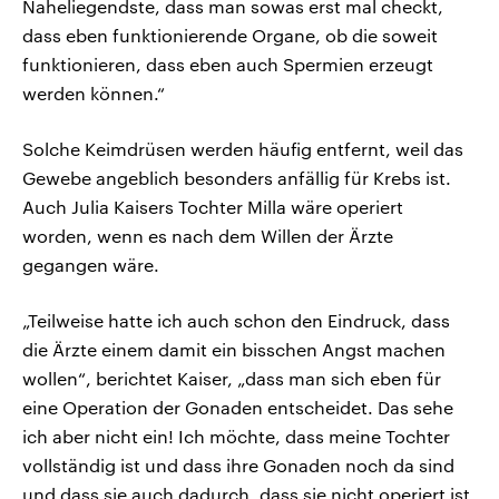
Naheliegendste, dass man sowas erst mal checkt,
dass eben funktionierende Organe, ob die soweit
funktionieren, dass eben auch Spermien erzeugt
werden können.“
Solche Keimdrüsen werden häufig entfernt, weil das
Gewebe angeblich besonders anfällig für Krebs ist.
Auch Julia Kaisers Tochter Milla wäre operiert
worden, wenn es nach dem Willen der Ärzte
gegangen wäre.
„Teilweise hatte ich auch schon den Eindruck, dass
die Ärzte einem damit ein bisschen Angst machen
wollen“, berichtet Kaiser, „dass man sich eben für
eine Operation der Gonaden entscheidet. Das sehe
ich aber nicht ein! Ich möchte, dass meine Tochter
vollständig ist und dass ihre Gonaden noch da sind
und dass sie auch dadurch, dass sie nicht operiert ist,