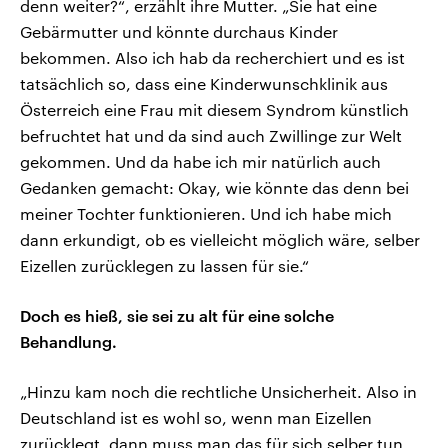
denn weiter?“, erzählt ihre Mutter. „Sie hat eine
Gebärmutter und könnte durchaus Kinder
bekommen. Also ich hab da recherchiert und es ist
tatsächlich so, dass eine Kinderwunschklinik aus
Österreich eine Frau mit diesem Syndrom künstlich
befruchtet hat und da sind auch Zwillinge zur Welt
gekommen. Und da habe ich mir natürlich auch
Gedanken gemacht: Okay, wie könnte das denn bei
meiner Tochter funktionieren. Und ich habe mich
dann erkundigt, ob es vielleicht möglich wäre, selber
Eizellen zurücklegen zu lassen für sie.“
Doch es hieß, sie sei zu alt für eine solche
Behandlung.
„Hinzu kam noch die rechtliche Unsicherheit. Also in
Deutschland ist es wohl so, wenn man Eizellen
zurücklegt, dann muss man das für sich selber tun