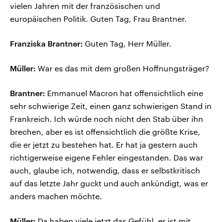
vielen Jahren mit der französischen und
europäischen Politik. Guten Tag, Frau Brantner.
Franziska Brantner:
Guten Tag, Herr Müller.
Müller:
War es das mit dem großen Hoffnungsträger?
Brantner:
Emmanuel Macron hat offensichtlich eine
sehr schwierige Zeit, einen ganz schwierigen Stand in
Frankreich. Ich würde noch nicht den Stab über ihn
brechen, aber es ist offensichtlich die größte Krise,
die er jetzt zu bestehen hat. Er hat ja gestern auch
richtigerweise eigene Fehler eingestanden. Das war
auch, glaube ich, notwendig, dass er selbstkritisch
auf das letzte Jahr guckt und auch ankündigt, was er
anders machen möchte.
Müller:
Da haben viele jetzt das Gefühl, er ist mit