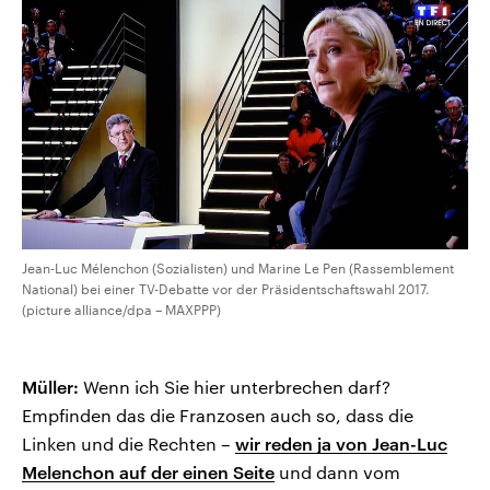
Jean-Luc Mélenchon (Sozialisten) und Marine Le Pen (Rassemblement
National) bei einer TV-Debatte vor der Präsidentschaftswahl 2017.
(picture alliance/dpa – MAXPPP)
Müller:
Wenn ich Sie hier unterbrechen darf?
Empfinden das die Franzosen auch so, dass die
Linken und die Rechten –
wir reden ja von Jean-Luc
Melenchon auf der einen Seite
und dann vom