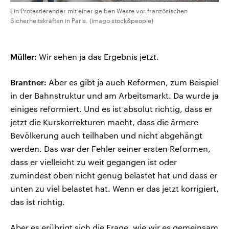
Ein Protestierender mit einer gelben Weste vor französischen
Sicherheitskräften in Paris. (imago stock&people)
Müller:
Wir sehen ja das Ergebnis jetzt.
Brantner:
Aber es gibt ja auch Reformen, zum Beispiel
in der Bahnstruktur und am Arbeitsmarkt. Da wurde ja
einiges reformiert. Und es ist absolut richtig, dass er
jetzt die Kurskorrekturen macht, dass die ärmere
Bevölkerung auch teilhaben und nicht abgehängt
werden. Das war der Fehler seiner ersten Reformen,
dass er vielleicht zu weit gegangen ist oder
zumindest oben nicht genug belastet hat und dass er
unten zu viel belastet hat. Wenn er das jetzt korrigiert,
das ist richtig.
Aber es erübrigt sich die Frage, wie wir es gemeinsam