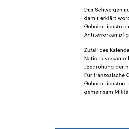
Das Schweigen auf
damit erklärt wor
Geheimdienste ni
Antiterrorkampf g
Zufall des Kalend
Nationalversammlu
„Bedrohung der n
Für französische 
Geheimdiensten e
gemeinsam Militär