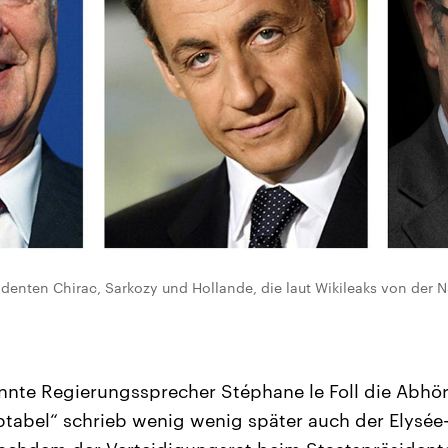
identen Chirac, Sarkozy und Hollande, die laut Wikileaks von der
nnte Regierungssprecher Stéphane le Foll die Abhö
eptabel“ schrieb wenig wenig später auch der Elysée-