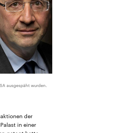
 NSA ausgespäht wurden.
raktionen der
Palast in einer