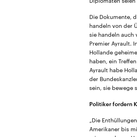
Diplomaten seien
Die Dokumente, d
handeln von der Ü
sie handeln auch
Premier Ayrault. I
Hollande geheime
haben, ein Treffe
Ayrault habe Holl
der Bundeskanzler
sein, sie bewege 
Politiker fordern
„Die Enthüllungen
Amerikaner bis mi