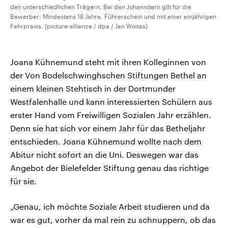
den unterschiedlichen Trägern. Bei den Johannitern gilt für die
Bewerber: Mindestens 18 Jahre, Führerschein und mit einer einjährigen
Fahrpraxis. (picture-alliance / dpa / Jan Woitas)
Joana Kühnemund steht mit ihren Kolleginnen von
der Von Bodelschwinghschen Stiftungen Bethel an
einem kleinen Stehtisch in der Dortmunder
Westfalenhalle und kann interessierten Schülern aus
erster Hand vom Freiwilligen Sozialen Jahr erzählen.
Denn sie hat sich vor einem Jahr für das Betheljahr
entschieden. Joana Kühnemund wollte nach dem
Abitur nicht sofort an die Uni. Deswegen war das
Angebot der Bielefelder Stiftung genau das richtige
für sie.
„Genau, ich möchte Soziale Arbeit studieren und da
war es gut, vorher da mal rein zu schnuppern, ob das