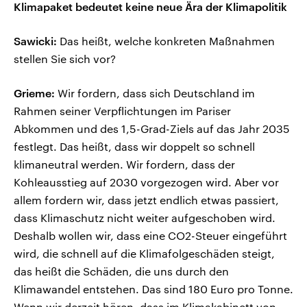
Klimapaket bedeutet keine neue Ära der Klimapolitik
Sawicki:
Das heißt, welche konkreten Maßnahmen
stellen Sie sich vor?
Grieme:
Wir fordern, dass sich Deutschland im
Rahmen seiner Verpflichtungen im Pariser
Abkommen und des 1,5-Grad-Ziels auf das Jahr 2035
festlegt. Das heißt, dass wir doppelt so schnell
klimaneutral werden. Wir fordern, dass der
Kohleausstieg auf 2030 vorgezogen wird. Aber vor
allem fordern wir, dass jetzt endlich etwas passiert,
dass Klimaschutz nicht weiter aufgeschoben wird.
Deshalb wollen wir, dass eine CO2-Steuer eingeführt
wird, die schnell auf die Klimafolgeschäden steigt,
das heißt die Schäden, die uns durch den
Klimawandel entstehen. Das sind 180 Euro pro Tonne.
Wenn wir derzeit hören, dass im Klimakabinett von