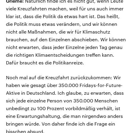
Grieme:
Natürlich finde ich es nicht gut, wenn Leute
viele Kreuzfahrten machen, weil für uns auch immer
klar ist, dass die Politik da etwas hart ist. Das heißt,
die Politik muss etwas verändern, und wir können
nicht alle Maßnahmen, die wir für Klimaschutz
brauchen, auf den Einzelnen abschieben. Wir können
nicht erwarten, dass jeder Einzelne jeden Tag genau
die richtigen Klimaentscheidungen treffen kann.
Dafür braucht es die Politikanreize.
Noch mal auf die Kreuzfahrt zurückzukommen: Wir
haben wie gesagt über 350.000 Fridays-for-Future-
Aktive in Deutschland. Ich glaube, zu erwarten, dass
sich jede einzelne Person von 350.000 Menschen
unbedingt zu 100 Prozent vorbildmäßig verhält, ist
eine Erwartungshaltung, die man nirgendwo anders
bringen würde. Von daher finde ich die Frage ein
bisschen absurd.