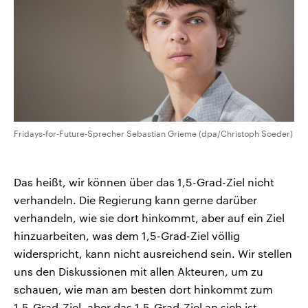
Fridays-for-Future-Sprecher Sebastian Grieme (dpa/Christoph Soeder)
Das heißt, wir können über das 1,5-Grad-Ziel nicht
verhandeln. Die Regierung kann gerne darüber
verhandeln, wie sie dort hinkommt, aber auf ein Ziel
hinzuarbeiten, was dem 1,5-Grad-Ziel völlig
widerspricht, kann nicht ausreichend sein. Wir stellen
uns den Diskussionen mit allen Akteuren, um zu
schauen, wie man am besten dort hinkommt zum
1,5-Grad-Ziel, aber das 1,5-Grad-Ziel an sich ist