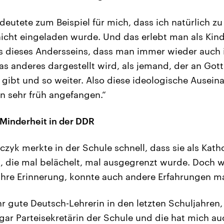
eutete zum Beispiel für mich, dass ich natürlich zu
icht eingeladen wurde. Und das erlebt man als Kin
 dieses Andersseins, dass man immer wieder auch i
was anderes dargestellt wird, als jemand, der an Got
t gibt und so weiter. Also diese ideologische Ausei
n sehr früh angefangen.“
Minderheit in der DDR
zyk merkte in der Schule schnell, dass sie als Katho
, die mal belächelt, mal ausgegrenzt wurde. Doch 
o ihre Erinnerung, konnte auch andere Erfahrungen m
hr gute Deutsch-Lehrerin in den letzten Schuljahren, i
ogar Parteisekretärin der Schule und die hat mich a