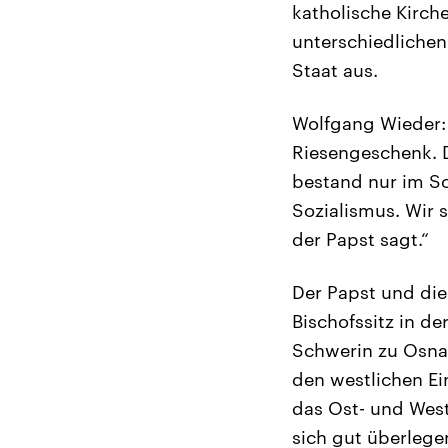
katholische Kirch
unterschiedlichen
Staat aus.
Wolfgang Wieder: 
Riesengeschenk. D
bestand nur im Soz
Sozialismus. Wir s
der Papst sagt.“
Der Papst und die
Bischofssitz in d
Schwerin zu Osnab
den westlichen Ein
das Ost- und West
sich gut überlegen