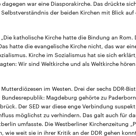
e dagegen war eine Diasporakirche. Das drückte sic
 Selbstverständnis der beiden Kirchen mit Blick auf 
„Die katholische Kirche hatte die Bindung an Rom. 
as hatte die evangelische Kirche nicht, das war ein
ialismus. Kirche im Sozialismus hat sie sich erklärt
agten: Wir sind Weltkirche und als Weltkirche hören
 Mutterdiözesen im Westen. Drei der sechs DDR-Bis
er Bundesrepublik: Magdeburg gehörte zu Paderborn, 
rück. Der SED war diese enge Verbindung suspekt:
fluss möglichst zu verhindern. Das galt auch für da
berlin umfasste. Die Westberliner Kirchenzeitung „
, wie weit sie in ihrer Kritik an der DDR gehen konn