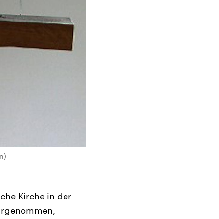
n)
che Kirche in der
wahrgenommen,