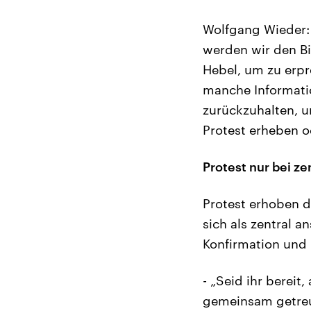
Wolfgang Wieder: 
werden wir den Bi
Hebel, um zu erp
manche Informatio
zurückzuhalten, u
Protest erheben o
Protest nur bei z
Protest erhoben di
sich als zentral 
Konfirmation und 
- „Seid ihr berei
gemeinsam getreu 