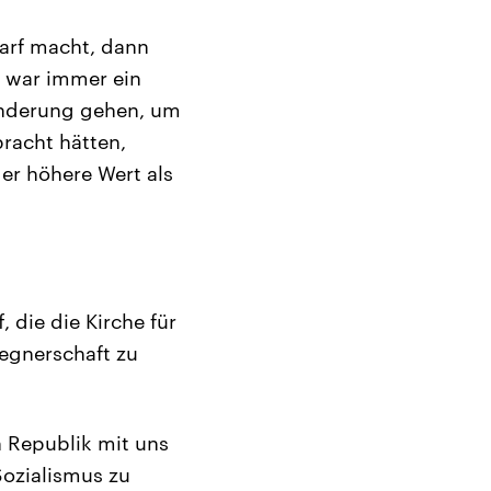
harf macht, dann
s war immer ein
anderung gehen, um
bracht hätten,
der höhere Wert als
, die die Kirche für
Gegnerschaft zu
n Republik mit uns
Sozialismus zu