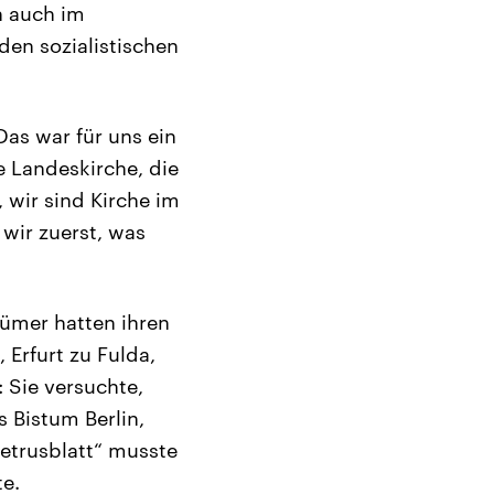
h auch im
den sozialistischen
Das war für uns ein
e Landeskirche, die
, wir sind Kirche im
 wir zuerst, was
tümer hatten ihren
Erfurt zu Fulda,
 Sie versuchte,
s Bistum Berlin,
Petrusblatt“ musste
te.