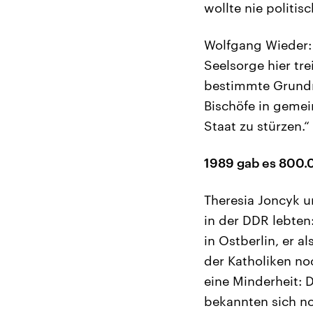
wollte nie politisc
Wolfgang Wieder: 
Seelsorge hier tr
bestimmte Grundre
Bischöfe in geme
Staat zu stürzen.“
1989 gab es 800.
Theresia Joncyk u
in der DDR lebten
in Ostberlin, er 
der Katholiken n
eine Minderheit: 
bekannten sich n