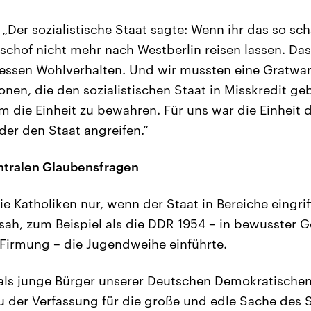
„Der sozialistische Staat sagte: Wenn ihr das so sc
schof nicht mehr nach Westberlin reisen lassen. Da
ressen Wohlverhalten. Und wir mussten eine Gratw
nen, die den sozialistischen Staat in Misskredit ge
m die Einheit zu bewahren. Für uns war die Einheit 
der den Staat angreifen.“
entralen Glaubensfragen
e Katholiken nur, wenn der Staat in Bereiche eingriff
ansah, zum Beispiel als die DDR 1954 – in bewusster 
Firmung – die Jugendweihe einführte.
t, als junge Bürger unserer Deutschen Demokratische
der Verfassung für die große und edle Sache des 