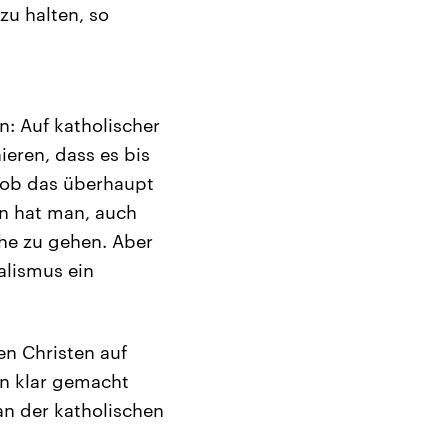
zu halten, so
: Auf katholischer
ieren, dass es bis
 ob das überhaupt
ren hat man, auch
ihe zu gehen. Aber
alismus ein
en Christen auf
rn klar gemacht
 an der katholischen