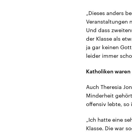
„Dieses anders bed
Veranstaltungen n
Und dass zweitens
der Klasse als et
ja gar keinen Got
leider immer scho
Katholiken waren 
Auch Theresia Jonc
Minderheit gehört
offensiv lebte, s
„Ich hatte eine se
Klasse. Die war s