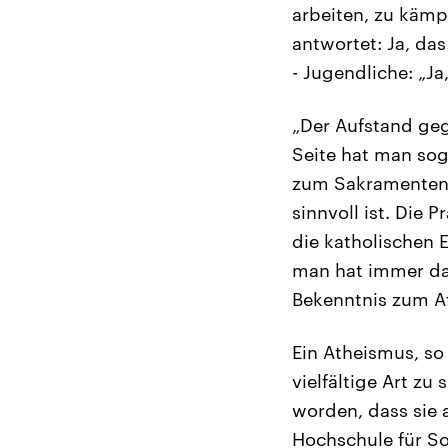
arbeiten, zu kämp
antwortet: Ja, das
- Jugendliche: „Ja
„Der Aufstand geg
Seite hat man soga
zum Sakramentena
sinnvoll ist. Die 
die katholischen 
man hat immer da
Bekenntnis zum At
Ein Atheismus, so 
vielfältige Art z
worden, dass sie a
Hochschule für Soz