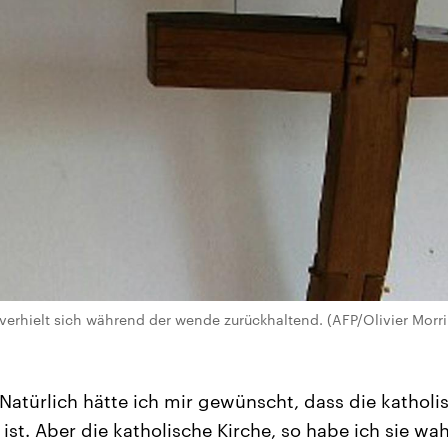
 verhielt sich während der wende zurückhaltend. (AFP/Olivier Morri
Natürlich hätte ich mir gewünscht, dass die katholis
ist. Aber die katholische Kirche, so habe ich sie 