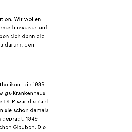
tion. Wir wollen
immer hinweisen auf
ben sich dann die
ls darum, den
holiken, die 1989
dwigs-Krankenhaus
er DDR war die Zahl
n sie schon damals
n geprägt, 1949
chen Glauben. Die