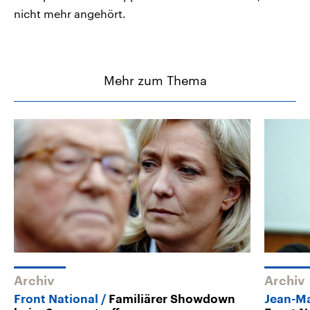
nicht mehr angehört.
Mehr zum Thema
Archiv
Archiv
Front National
Familiärer Showdown
Jean-Ma