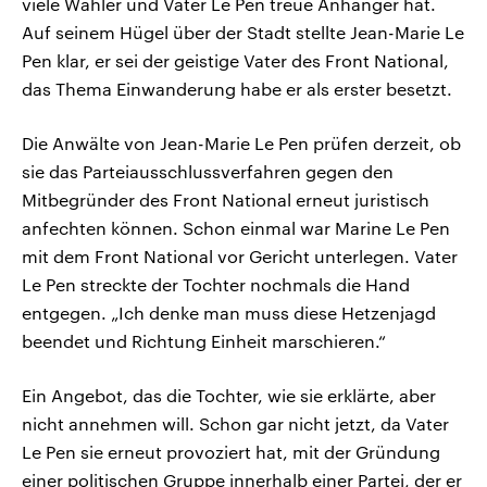
viele Wähler und Vater Le Pen treue Anhänger hat.
Auf seinem Hügel über der Stadt stellte Jean-Marie Le
Pen klar, er sei der geistige Vater des Front National,
das Thema Einwanderung habe er als erster besetzt.
Die Anwälte von Jean-Marie Le Pen prüfen derzeit, ob
sie das Parteiausschlussverfahren gegen den
Mitbegründer des Front National erneut juristisch
anfechten können. Schon einmal war Marine Le Pen
mit dem Front National vor Gericht unterlegen. Vater
Le Pen streckte der Tochter nochmals die Hand
entgegen. „Ich denke man muss diese Hetzenjagd
beendet und Richtung Einheit marschieren.“
Ein Angebot, das die Tochter, wie sie erklärte, aber
nicht annehmen will. Schon gar nicht jetzt, da Vater
Le Pen sie erneut provoziert hat, mit der Gründung
einer politischen Gruppe innerhalb einer Partei, der er