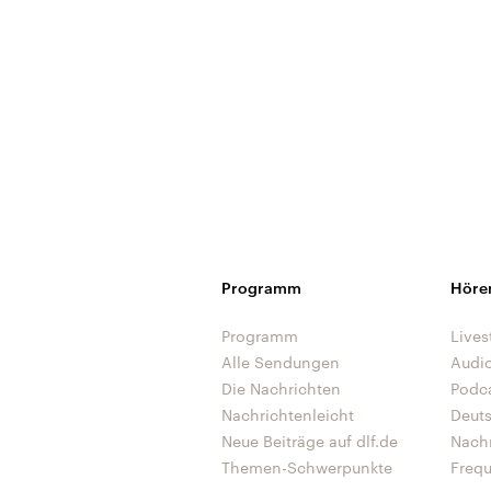
Programm
Höre
Programm
Lives
Alle Sendungen
Audi
Die Nachrichten
Podc
Nachrichtenleicht
Deut
Neue Beiträge auf dlf.de
Nach
Themen-Schwerpunkte
Freq