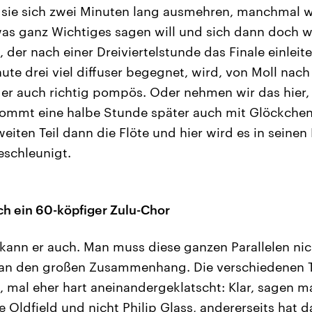
sie sich zwei Minuten lang ausmehren, manchmal wi
as ganz Wichtiges sagen will und sich dann doch wi
 der nach einer Dreiviertelstunde das Finale einleit
ute drei viel diffuser begegnet, wird, von Moll nac
er auch richtig pompös. Oder nehmen wir das hier, 
Kommt eine halbe Stunde später auch mit Glöckchen
ten Teil dann die Flöte und hier wird es in seinen 
eschleunigt.
uch ein 60-köpfiger Zulu-Chor
ann er auch. Man muss diese ganzen Parallelen nic
an den großen Zusammenhang. Die verschiedenen Te
 mal eher hart aneinandergeklatscht: Klar, sagen m
e Oldfield und nicht Philip Glass, andererseits hat 