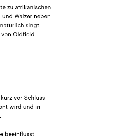
öte zu afrikanischen
s und Walzer neben
natürlich singt
 von Oldfield
 kurz vor Schluss
önt wird und in
.
e beeinflusst