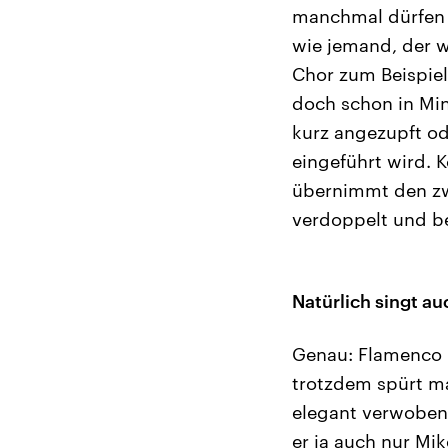
manchmal dürfen 
wie jemand, der w
Chor zum Beispiel,
doch schon in Min
kurz angezupft od
eingeführt wird. 
übernimmt den zwei
verdoppelt und b
Natürlich singt a
Genau: Flamenco k
trotzdem spürt m
elegant verwoben,
er ja auch nur Mik