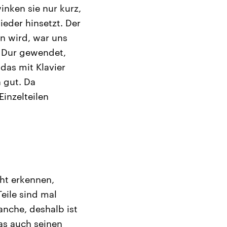
nken sie nur kurz,
eder hinsetzt. Der
en wird, war uns
h Dur gewendet,
das mit Klavier
 gut. Da
Einzelteilen
ht erkennen,
ile sind mal
anche, deshalb ist
das auch seinen