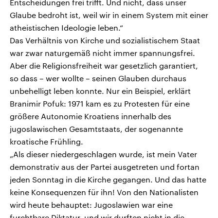
Entscheidungen frei trifft. Und nicht, dass unser
Glaube bedroht ist, weil wir in einem System mit einer
atheistischen Ideologie leben.“
Das Verhältnis von Kirche und sozialistischem Staat
war zwar naturgemäß nicht immer spannungsfrei.
Aber die Religionsfreiheit war gesetzlich garantiert,
so dass – wer wollte – seinen Glauben durchaus
unbehelligt leben konnte. Nur ein Beispiel, erklärt
Branimir Pofuk: 1971 kam es zu Protesten für eine
größere Autonomie Kroatiens innerhalb des
jugoslawischen Gesamtstaats, der sogenannte
kroatische Frühling.
„Als dieser niedergeschlagen wurde, ist mein Vater
demonstrativ aus der Partei ausgetreten und fortan
jeden Sonntag in die Kirche gegangen. Und das hatte
keine Konsequenzen für ihn! Von den Nationalisten
wird heute behauptet: Jugoslawien war eine
furchtbare Diktatur, und wir durften nicht in die