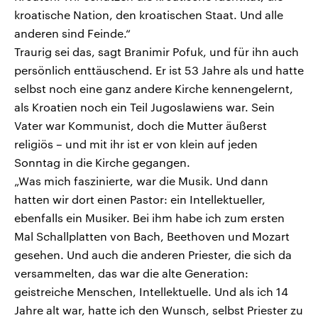
kroatische Nation, den kroatischen Staat. Und alle
anderen sind Feinde.“
Traurig sei das, sagt Branimir Pofuk, und für ihn auch
persönlich enttäuschend. Er ist 53 Jahre als und hatte
selbst noch eine ganz andere Kirche kennengelernt,
als Kroatien noch ein Teil Jugoslawiens war. Sein
Vater war Kommunist, doch die Mutter äußerst
religiös – und mit ihr ist er von klein auf jeden
Sonntag in die Kirche gegangen.
„Was mich faszinierte, war die Musik. Und dann
hatten wir dort einen Pastor: ein Intellektueller,
ebenfalls ein Musiker. Bei ihm habe ich zum ersten
Mal Schallplatten von Bach, Beethoven und Mozart
gesehen. Und auch die anderen Priester, die sich da
versammelten, das war die alte Generation:
geistreiche Menschen, Intellektuelle. Und als ich 14
Jahre alt war, hatte ich den Wunsch, selbst Priester zu