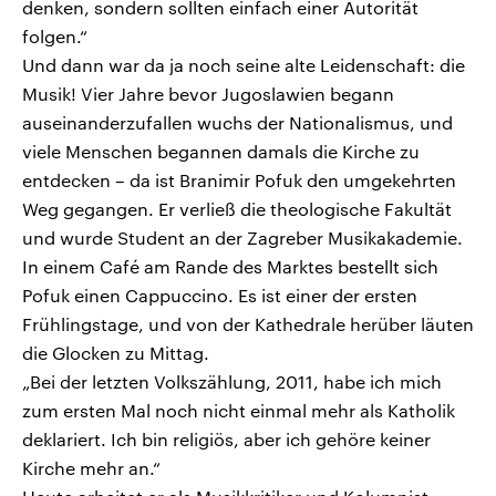
denken, sondern sollten einfach einer Autorität
folgen.“
Und dann war da ja noch seine alte Leidenschaft: die
Musik! Vier Jahre bevor Jugoslawien begann
auseinanderzufallen wuchs der Nationalismus, und
viele Menschen begannen damals die Kirche zu
entdecken – da ist Branimir Pofuk den umgekehrten
Weg gegangen. Er verließ die theologische Fakultät
und wurde Student an der Zagreber Musikakademie.
In einem Café am Rande des Marktes bestellt sich
Pofuk einen Cappuccino. Es ist einer der ersten
Frühlingstage, und von der Kathedrale herüber läuten
die Glocken zu Mittag.
„Bei der letzten Volkszählung, 2011, habe ich mich
zum ersten Mal noch nicht einmal mehr als Katholik
deklariert. Ich bin religiös, aber ich gehöre keiner
Kirche mehr an.“