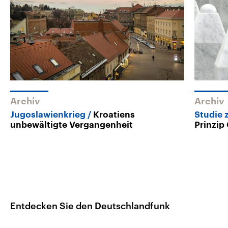
Archiv
Archiv
Jugoslawienkrieg
Kroatiens
Studie 
unbewältigte Vergangenheit
Prinzip
Entdecken Sie den Deutschlandfunk