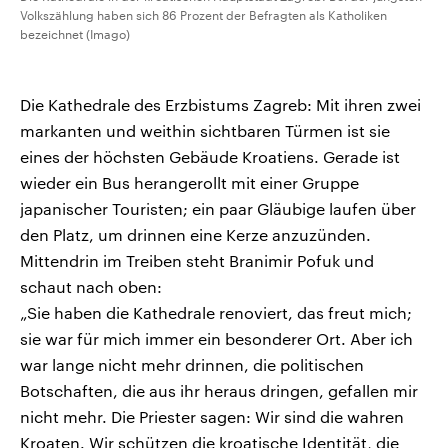
Volkszählung haben sich 86 Prozent der Befragten als Katholiken
bezeichnet (Imago)
Die Kathedrale des Erzbistums Zagreb: Mit ihren zwei
markanten und weithin sichtbaren Türmen ist sie
eines der höchsten Gebäude Kroatiens. Gerade ist
wieder ein Bus herangerollt mit einer Gruppe
japanischer Touristen; ein paar Gläubige laufen über
den Platz, um drinnen eine Kerze anzuzünden.
Mittendrin im Treiben steht Branimir Pofuk und
schaut nach oben:
„Sie haben die Kathedrale renoviert, das freut mich;
sie war für mich immer ein besonderer Ort. Aber ich
war lange nicht mehr drinnen, die politischen
Botschaften, die aus ihr heraus dringen, gefallen mir
nicht mehr. Die Priester sagen: Wir sind die wahren
Kroaten. Wir schützen die kroatische Identität, die