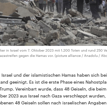
er in Israel vom 7. Oktober 2023 mit 1.200 Toten und rund 250 V
zastreifen gegen die Hamas vor. (picture alliance / Anadolu / Abda
 Israel und der islamistischen Hamas haben sich bei
tand geeinigt. Es ist die erste Phase eines Nahostpl
Trump. Vereinbart wurde, dass 48 Geiseln, die beim 
er 2023 aus Israel nach Gaza verschleppt wurden,
ebenen 48 Geiseln sollen nach israelischen Angabe