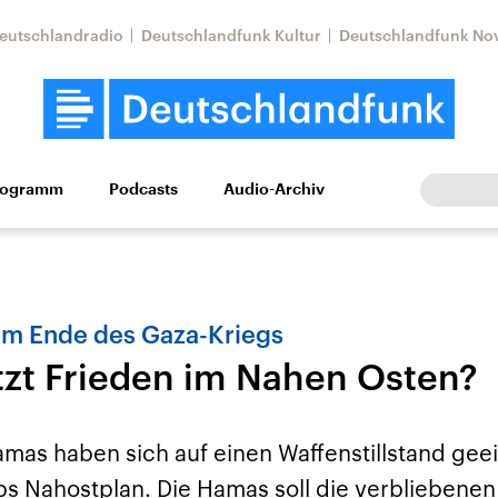
eutschlandradio
Deutschlandfunk Kultur
Deutschlandfunk No
rogramm
Podcasts
Audio-Archiv
Wirtschaft
Wissen
Kultur
Europa
Gesellschaf
um Ende des Gaza-Kriegs
zt Frieden im Nahen Osten?
amas haben sich auf einen Waffenstillstand geei
Nahostkonflikt
Iran
s Nahostplan. Die Hamas soll die verbliebenen
le Beiträge,
Aktuelle Lage und
Aktuelle Lage und