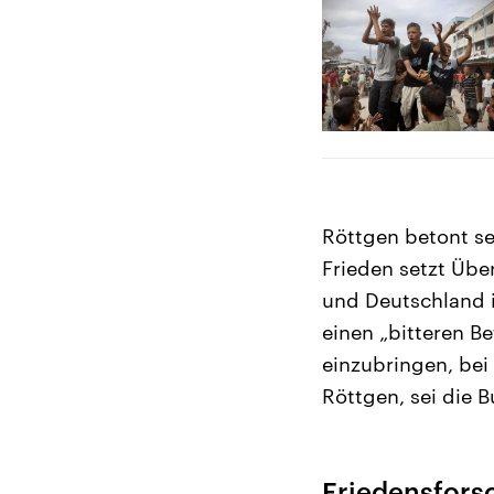
Röttgen betont se
Frieden setzt Übe
und Deutschland i
einen „bitteren B
einzubringen, bei
Röttgen, sei die 
Friedensfors