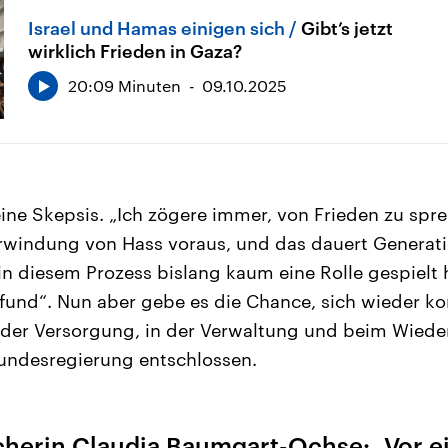
Israel und Hamas einigen sich
Gibt’s jetzt
wirklich Frieden in Gaza?
20:09 Minuten
09.10.2025
ine Skepsis. „Ich zögere immer, von Frieden zu spr
rwindung von Hass voraus, und das dauert Generat
n diesem Prozess bislang kaum eine Rolle gespielt h
efund“. Nun aber gebe es die Chance, sich wieder ko
 der Versorgung, in der Verwaltung und beim Wiede
Bundesregierung entschlossen.
cherin Claudia Baumgart-Ochse: „Vor e