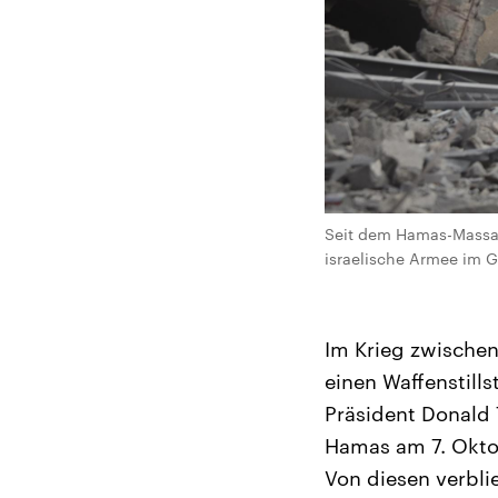
Seit dem Hamas-Massak
israelische Armee im Ga
Im Krieg zwischen
einen Waffenstills
Präsident Donald 
Hamas am 7. Oktob
Von diesen verbli