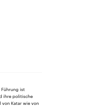
 Führung ist
d ihre politische
l von Katar wie von