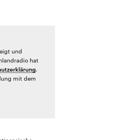
zeigt und
hlandradio hat
utzerklärung
.
tlung mit dem