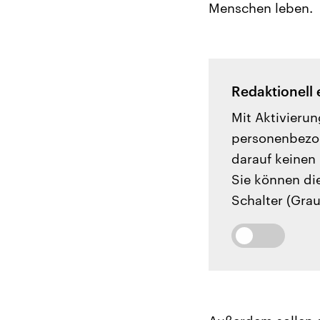
Menschen leben.
Redaktionell 
Mit Aktivierun
personenbezog
darauf keinen 
Sie können di
Schalter (Grau