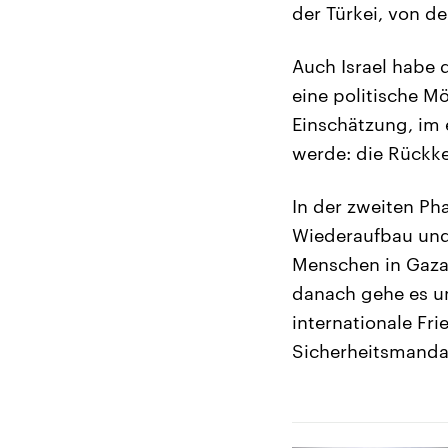
der Türkei, von d
Auch Israel habe
eine politische M
Einschätzung, im e
werde: die Rückke
In der zweiten Ph
Wiederaufbau und 
Menschen in Gaza
danach gehe es u
internationale Fr
Sicherheitsmanda