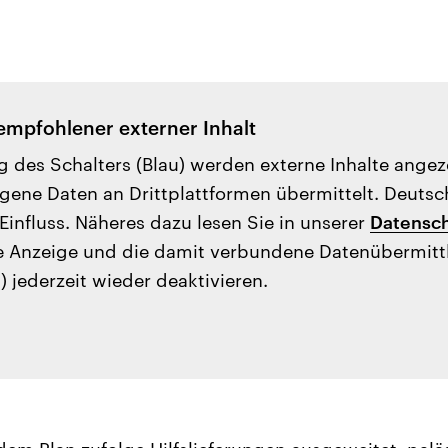
empfohlener externer Inhalt
g des Schalters (Blau) werden externe Inhalte ange
ene Daten an Drittplattformen übermittelt. Deutsc
Einfluss. Näheres dazu lesen Sie in unserer
Datensch
e Anzeige und die damit verbundene Datenübermit
) jederzeit wieder deaktivieren.