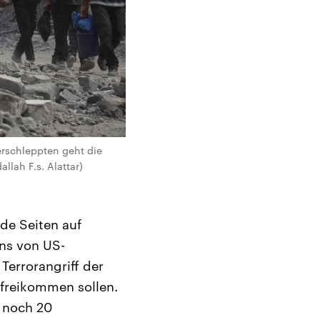
erschleppten geht die
llah F.s. Alattar)
de Seiten auf
ans von US-
Terrorangriff der
 freikommen sollen.
n noch 20