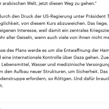
er arabischen Welt, jetzt diesen Weg zu gehen.“
 durch den Druck der US-Regierung unter Präsiden
öglichkeit, von diesem Kurs abzuweichen. Das liege,
igenen Interesse, weil damit ein zentrales Kriegsziel
hr aller Geiseln, wenn auch viele von ihnen nicht m
ase des Plans werde es um die Entwaffnung der Ha
eine internationale Kontrolle über Gaza gehen. Zue
 Lebensmittel, Wasser und medizinische Versorgu
m den Aufbau neuer Strukturen, um Sicherheit. Das
iedenstruppe erfordern, so Röttgen. Und dafür brau
t.