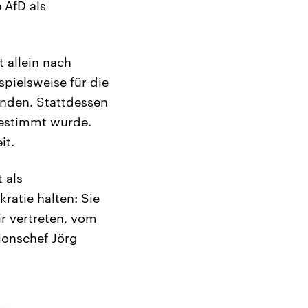
 AfD als
 allein nach
spielsweise für die
anden. Stattdessen
gestimmt wurde.
it.
 als
ratie halten: Sie
r vertreten, vom
ionschef Jörg