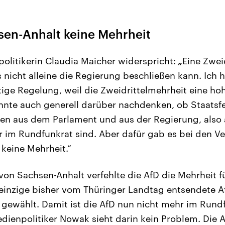
sen-Anhalt keine Mehrheit
olitikerin Claudia Maicher widerspricht:
„
Eine Zwei
s nicht alleine die Regierung beschließen kann. Ich h
tige Regelung, weil die Zweidrittelmehrheit eine h
nnte auch generell darüber nachdenken, ob Staatsf
en aus dem Parlament und aus der Regierung, also 
er im Rundfunkrat sind. Aber dafür gab es bei den 
keine Mehrheit.“
on Sachsen-Anhalt verfehlte die AfD die Mehrheit fü
 einzige bisher vom Thüringer Landtag entsendete 
 gewählt. Damit ist die AfD nun nicht mehr im Run
dienpolitiker Nowak sieht darin kein Problem. Die 