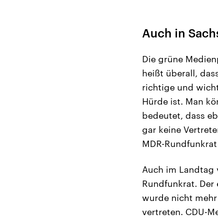
Auch in Sach
Die grüne Medienp
heißt überall, das
richtige und wich
Hürde ist. Man kö
bedeutet, dass eb
gar keine Vertret
MDR-Rundfunkrat 
Auch im Landtag v
Rundfunkrat. Der
wurde nicht mehr
vertreten. CDU-Me