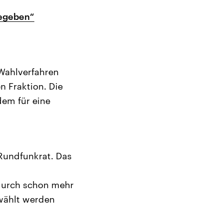
gegeben“
Wahlverfahren
n Fraktion. Die
dem für eine
Rundfunkrat. Das
durch schon mehr
ewählt werden