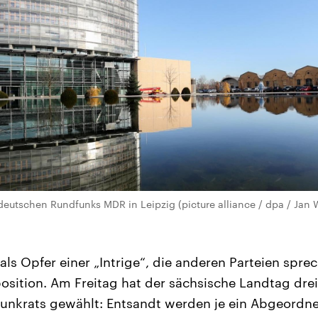
ldeutschen Rundfunks MDR in Leipzig (picture alliance / dpa / Jan 
 als Opfer einer „Intrige“, die anderen Parteien spre
sition. Am Freitag hat der sächsische Landtag drei
nkrats gewählt: Entsandt werden je ein Abgeordne