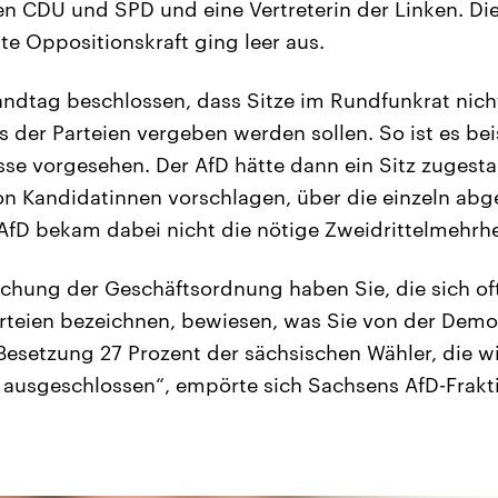
n CDU und SPD und eine Vertreterin der Linken. Die
e Oppositionskraft ging leer aus.
andtag beschlossen, dass Sitze im Rundfunkrat nicht
 der Parteien vergeben werden sollen. So ist es bei
e vorgesehen. Der AfD hätte dann ein Sitz zugest
ion Kandidatinnen vorschlagen, über die einzeln ab
AfD bekam dabei nicht die nötige Zweidrittelmehrhe
chung der Geschäftsordnung haben Sie, die sich oft
teien bezeichnen, bewiesen, was Sie von der Demok
Besetzung 27 Prozent der sächsischen Wähler, die wi
ausgeschlossen“, empörte sich Sachsens AfD-Frakt