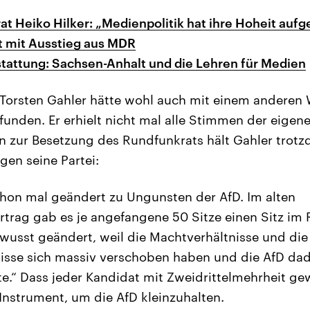
t Heiko Hilker: „Medienpolitik hat ihre Hoheit auf
t mit Ausstieg aus MDR
tattung: Sachsen-Anhalt und die Lehren für Medien
Torsten Gahler hätte wohl auch mit einem anderen 
funden. Er erhielt nicht mal alle Stimmen der eigene
 zur Besetzung des Rundfunkrats hält Gahler trotz
gen seine Partei:
hon mal geändert zu Ungunsten der AfD. Im alten
trag gab es je angefangene 50 Sitze einen Sitz im 
usst geändert, weil die Machtverhältnisse und die
nisse sich massiv verschoben haben und die AfD da
te.“ Dass jeder Kandidat mit Zweidrittelmehrheit g
 Instrument, um die AfD kleinzuhalten.