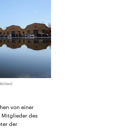
Woitas)
chen von einer
 Mitglieder des
ter der