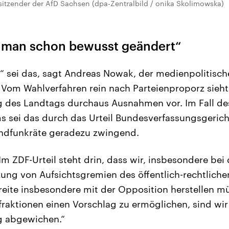
itzender der AfD Sachsen (dpa-Zentralbild / onika Skolimowska)
t man schon bewusst geändert“
“ sei das, sagt Andreas Nowak, der medienpolitisch
Vom Wahlverfahren rein nach Parteienproporz sieht
 des Landtags durchaus Ausnahmen vor. Im Fall d
 sei das durch das Urteil Bundesverfassungsgericht
ndfunkräte geradezu zwingend.
m ZDF-Urteil steht drin, dass wir, insbesondere be
zung von Aufsichtsgremien des öffentlich-rechtliche
eite insbesondere mit der Opposition herstellen 
fraktionen einen Vorschlag zu ermöglichen, sind wir
g abgewichen.“