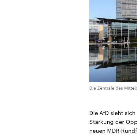
Die Zentrale des Mitte
Die AfD sieht sich
Stärkung der Oppo
neuen MDR-Rundfu