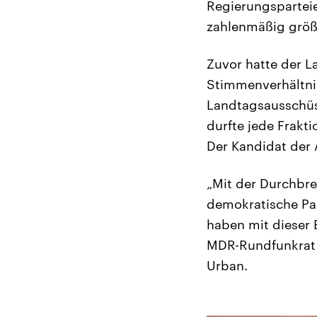
Regierungsparteie
zahlenmäßig größt
Zuvor hatte der L
Stimmenverhältnis
Landtagsausschüss
durfte jede Frakt
Der Kandidat der 
„Mit der Durchbre
demokratische Par
haben mit dieser 
MDR-Rundfunkrat 
Urban.