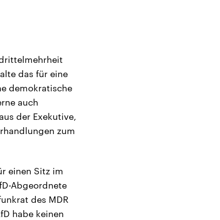
drittelmehrheit
alte das für eine
ohe demokratische
erne auch
aus der Exekutive,
Verhandlungen zum
r einen Sitz im
AfD-Abgeordnete
dfunkrat des MDR
AfD habe keinen